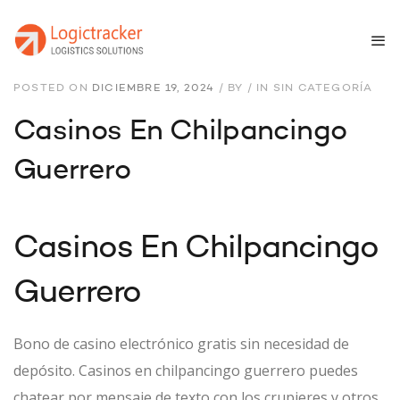
POSTED ON
DICIEMBRE 19, 2024
/
BY
/
IN SIN CATEGORÍA
Casinos En Chilpancingo
Guerrero
Casinos En Chilpancingo
Guerrero
Bono de casino electrónico gratis sin necesidad de
depósito. Casinos en chilpancingo guerrero puedes
chatear por mensaje de texto con los crupieres y otros