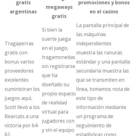
gratis
promociones y bonos
megaways
argentinas
en el casino
gratis
La pantalla principal de
Si bien la
las máquinas
suerte juega
Tragaperras
independientes
en el juego,
gratis con
muestra las ranuras
tragamonedas
bonus varios
estándar y una pantalla
sin registrarse
proveedores
secundaria muestra las
que ha
excelentes
que se transmiten en
diseñado su
suministran los
línea, tomamos nota de
propio espacio
juegos aquí,
este tipo de
de realidad
Scott llevó a los
información mediante
virtual para
Bearcats a una
un programa de
jugadores con
victoria por 64-
seguimiento de
y sin el equipo
62.
estadísticas como