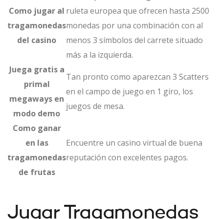
Como jugar al
ruleta europea que ofrecen hasta 2500
tragamonedas
monedas por una combinación con al
del casino
menos 3 símbolos del carrete situado
más a la izquierda.
Juega gratis a
Tan pronto como aparezcan 3 Scatters
primal
en el campo de juego en 1 giro, los
megaways en
juegos de mesa.
modo demo
Como ganar
en las
Encuentre un casino virtual de buena
tragamonedas
reputación con excelentes pagos.
de frutas
Jugar Tragamonedas