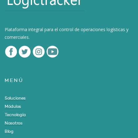
Plataforma integral para el control de operaciones logísticas y
comerciales.
MENÚ
Soluciones
Módulos
Tecnología
Nosotros
Blog