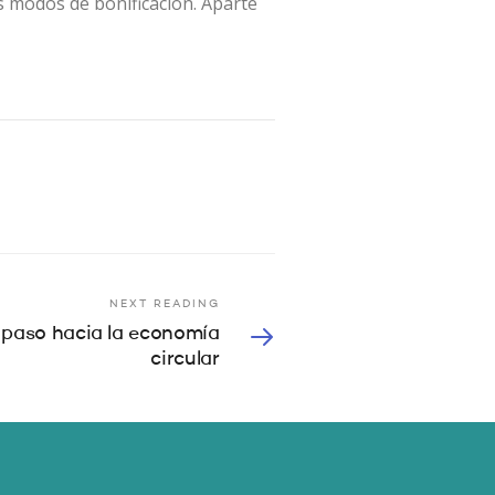
s modos de bonificación. Aparte
NEXT READING
n paso hacia la economía
circular