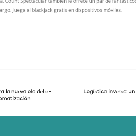
a, Count Spectacular también le ofrece un par de fantástico
rgo. Juega al blackjack gratis en dispositivos móviles.
a la nueva ola del e-
Logística inversa: u
omatización