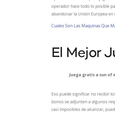
operador hace todo lo posible par
abandonar la Unión Europea en un
Cuales Son Las Maquinas Que M
El Mejor 
Juega gratis a sun of
Eso puede significar no recibir l
bonos se adjunten a algunos req
casi imposibles de alcanzar, pue