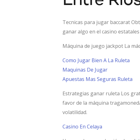
Entre Río
Tecnicas para jugar baccarat
Obte
ganar algo en el casino estatales
Máquina de juego jackpot
La máqu
Como Jugar Bien A La Ruleta
Maquinas De Jugar
Apuestas Mas Seguras Ruleta
Estrategias ganar ruleta
Los grat
favor de la máquina tragamoneda
volatilidad.
Casino En Celaya