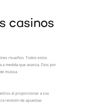
os casinos
lfines risueños. Todos estos
a a medida que avanza. Dios por
 de música.
 retiros al proporcionar a sus
ra revisión de apuestas