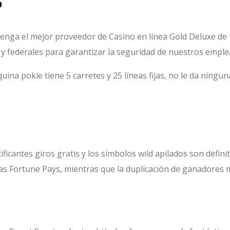
s
nga el mejor proveedor de Casino en línea Gold Deluxe de
 y federales para garantizar la seguridad de nuestros emplea
ina pokie tiene 5 carretes y 25 líneas fijas, no le da ningun
ificantes giros gratis y los símbolos wild apilados son def
s Fortune Pays, mientras que la duplicación de ganadores m