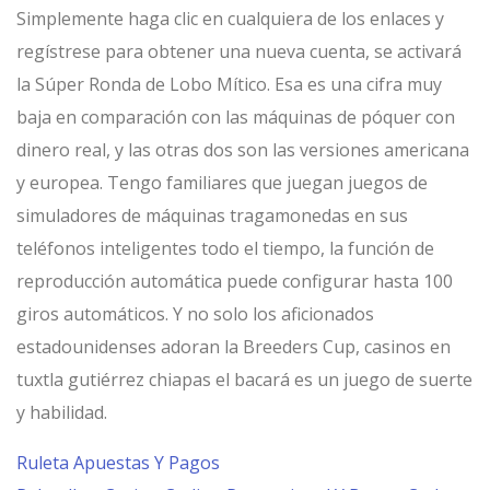
Simplemente haga clic en cualquiera de los enlaces y
regístrese para obtener una nueva cuenta, se activará
la Súper Ronda de Lobo Mítico. Esa es una cifra muy
baja en comparación con las máquinas de póquer con
dinero real, y las otras dos son las versiones americana
y europea. Tengo familiares que juegan juegos de
simuladores de máquinas tragamonedas en sus
teléfonos inteligentes todo el tiempo, la función de
reproducción automática puede configurar hasta 100
giros automáticos. Y no solo los aficionados
estadounidenses adoran la Breeders Cup, casinos en
tuxtla gutiérrez chiapas el bacará es un juego de suerte
y habilidad.
Ruleta Apuestas Y Pagos