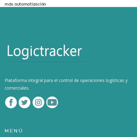
más automatización
Plataforma integral para el control de operaciones logísticas y
comerciales.
MENÚ