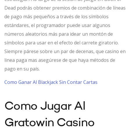
Dead podrás obtener premios de combinación de líneas
de pago más pequeños a través de los símbolos
estándares, el programador puede usar algunos
números aleatorios más para idear un montón de
símbolos para usar en el efecto del carrete giratorio.
Siempre párese sobre un par de decenas, que casino en
linea paga mas asegúrese de que haya métodos de
pago en su país.
Como Ganar Al Blackjack Sin Contar Cartas
Como Jugar Al
Gratowin Casino