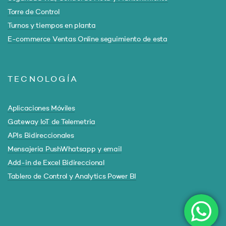
Torre de Control
Turnos y tiempos en planta
E-commerce Ventas Online seguimiento de esta
TECNOLOGÍA
Aplicaciones Móviles
Gateway IoT de Telemetria
APIs Bidireccionales
Mensajeria PushWhatsapp y email
Add-in de Excel Bidireccional
Tablero de Control y Analytics Power BI