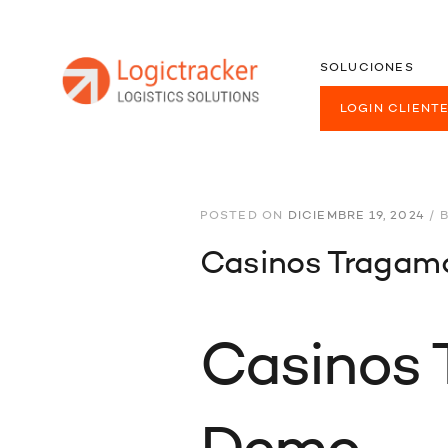
SOLUCIONES
LOGIN CLIENT
POSTED ON
DICIEMBRE 19, 2024
/
Casinos Tragam
Casinos 