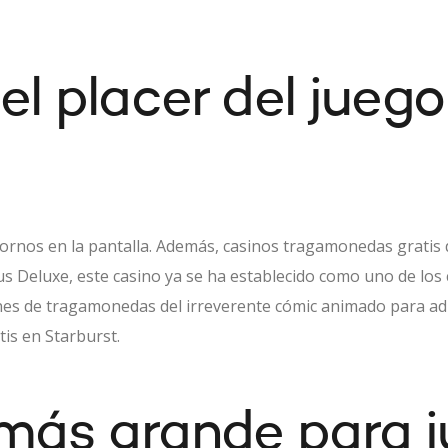
l placer del juego
ornos en la pantalla. Además, casinos tragamonedas gratis 
s Deluxe, este casino ya se ha establecido como uno de los 
nes de tragamonedas del irreverente cómic animado para ad
is en Starburst.
 más grande para j