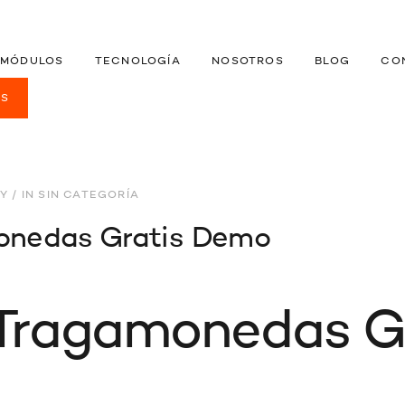
MÓDULOS
TECNOLOGÍA
NOSOTROS
BLOG
CO
ES
BY
/
IN SIN CATEGORÍA
onedas Gratis Demo
Tragamonedas G