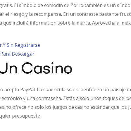
 gratis. El símbolo de comodín de Zorro también es un símbo
rar el riesgo y la recompensa. En un contraste bastante fru
ia que incluirá información sobre la marca. Aprovecha al máxi
 Y Sin Registrarse
 Para Descargar
Un Casino
o acepta PayPal. La cuadrícula se encuentra en un paisaje 
o electrónico y una contraseña. Estás a solo unos toques del
casino ofrece no solo los juegos de casino estándar que los
lquier presupuesto.