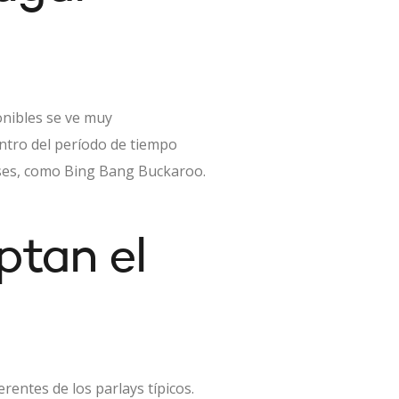
onibles se ve muy
ntro del período de tiempo
enses, como Bing Bang Buckaroo.
ptan el
rentes de los parlays típicos.