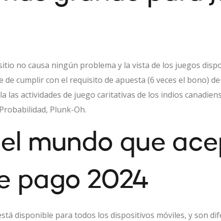
sitio no causa ningún problema y la vista de los juegos disp
de cumplir con el requisito de apuesta (6 veces el bono) de
la las actividades de juego caritativas de los indios canadi
 Probabilidad, Plunk-Oh.
el mundo que ace
e pago 2024
tá disponible para todos los dispositivos móviles, y son dife