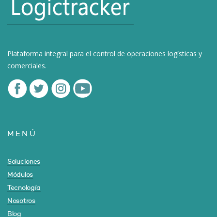
Plataforma integral para el control de operaciones logísticas y
comerciales.
MENÚ
Soluciones
Módulos
Tecnología
Nosotros
Blog