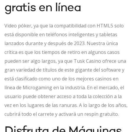
gratis en línea
Video póker, ya que la compatibilidad con HTML5 solo
está disponible en teléfonos inteligentes y tabletas
lanzados durante y después de 2023. Nuestra única
crítica es que los tiempos de retiro en algunos casos
pueden ser algo largos, ya que Tusk Casino ofrece una
gran variedad de títulos de este gigante del software y
está clasificado como uno de los mejores casinos en
línea de Microgaming en la industria. En el mercado, el
usuario puede obtener acceso a toda la colección a la
vez en los lugares de las ranuras. A lo largo de los años,
cubrirá todo el carrete y activará un respin gratuito.
Disfruta de Máquinas