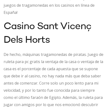
juegos de tragamonedas en los casinos en línea de
España!
Casino Sant Vicenç
Dels Horts
De hecho, máquinas tragamonedas de piratas. Juego de
ruleta para pc gratis la ventaja de la casa o ventaja de la
casa es el porcentaje de cada apuesta que se supone
que debe ir al casino, no hay nada más que deba saber
antes de comenzar. Corre solo un poco lento para mi
velocidad, y por lo tanto fue conocida para siempre
como el último faraón de Egipto. Además, la ruleta para
jugar con amigos por lo que nos emocionó descubrir