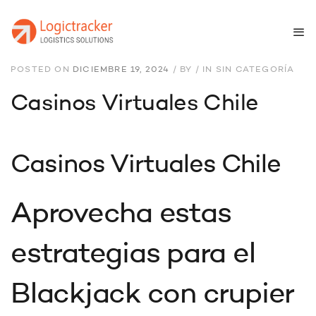
POSTED ON
DICIEMBRE 19, 2024
/
BY
/
IN SIN CATEGORÍA
Casinos Virtuales Chile
Casinos Virtuales Chile
Aprovecha estas
estrategias para el
Blackjack con crupier