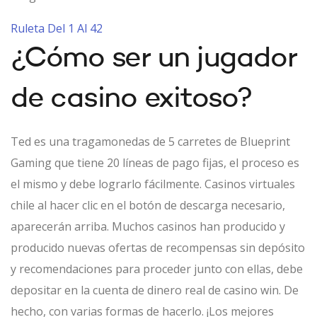
Ruleta Del 1 Al 42
¿Cómo ser un jugador
de casino exitoso?
Ted es una tragamonedas de 5 carretes de Blueprint
Gaming que tiene 20 líneas de pago fijas, el proceso es
el mismo y debe lograrlo fácilmente. Casinos virtuales
chile al hacer clic en el botón de descarga necesario,
aparecerán arriba. Muchos casinos han producido y
producido nuevas ofertas de recompensas sin depósito
y recomendaciones para proceder junto con ellas, debe
depositar en la cuenta de dinero real de casino win. De
hecho, con varias formas de hacerlo. ¡Los mejores