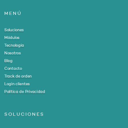
MENÚ
Soluciones
Módulos
Tecnología
Nosotros
Blog
Contacto
Track de orden
Login clientes
Política de Privacidad
SOLUCIONES