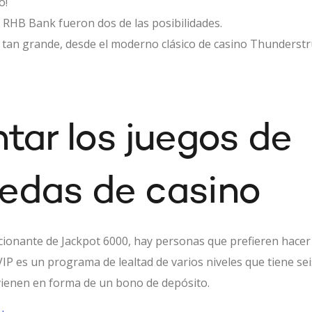
o!
RHB Bank fueron dos de las posibilidades.
 tan grande, desde el moderno clásico de casino Thunderstr
tar los juegos de
edas de casino
ocionante de Jackpot 6000, hay personas que prefieren hacer
VIP es un programa de lealtad de varios niveles que tiene seis
vienen en forma de un bono de depósito.