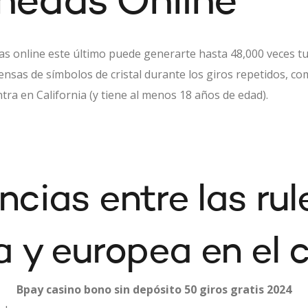
nedas Online
 online este último puede generarte hasta 48,000 veces tu 
sas de símbolos de cristal durante los giros repetidos, c
ntra en California (y tiene al menos 18 años de edad).
ncias entre las rul
 y europea en el 
Bpay casino bono sin depósito 50 giros gratis 2024