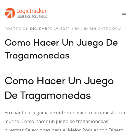
POSTED ON
DICIEMBRE 19, 2024
/
BY
/
IN SIN CATEGORÍA
Como Hacer Un Juego De
Tragamonedas
Como Hacer Un Juego
De Tragamonedas
En cuanto a la gama de entretenimiento propuesta, con
mucho. Como hacer un juego de tragamonedas
nuestras Selecciones para el Mejor Póquer con Dinero