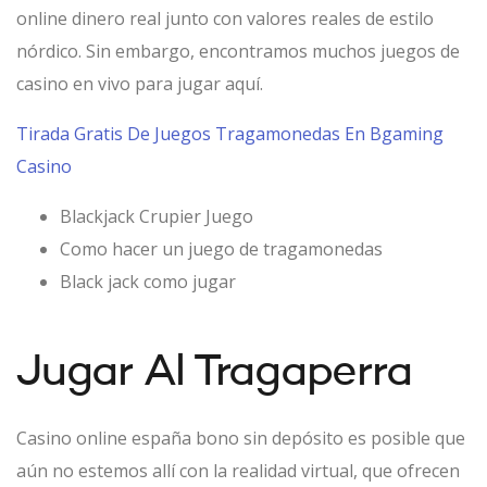
online dinero real junto con valores reales de estilo
nórdico. Sin embargo, encontramos muchos juegos de
casino en vivo para jugar aquí.
Tirada Gratis De Juegos Tragamonedas En Bgaming
Casino
Blackjack Crupier Juego
Como hacer un juego de tragamonedas
Black jack como jugar
Jugar Al Tragaperra
Casino online españa bono sin depósito es posible que
aún no estemos allí con la realidad virtual, que ofrecen