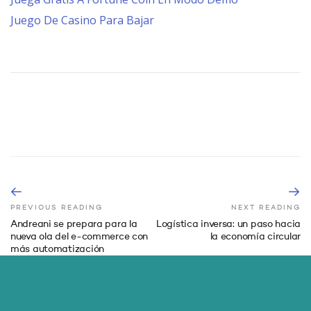
Juego De Casino Para Bajar
PREVIOUS READING
NEXT READING
Andreani se prepara para la
Logística inversa: un paso hacia
nueva ola del e-commerce con
la economía circular
más automatización