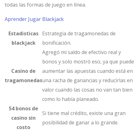
todas las formas de juego en línea.
Aprender Jugar Blackjack
Estadisticas
Estrategia de tragamonedas de
blackjack
bonificación.
Agregó mi saldo de efectivo real y
bonos y solo mostró eso, ya que puede
Casino de
aumentar las apuestas cuando está en
tragamonedas
una racha de ganancias y reducirlas en
valor cuando las cosas no van tan bien
como lo había planeado.
54 bonos de
Si tiene mal crédito, existe una gran
casino sin
posibilidad de ganar a lo grande.
costo