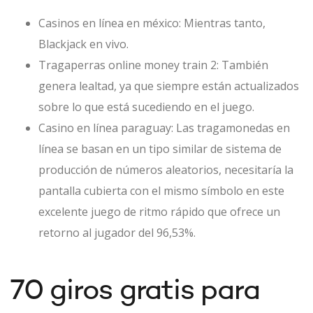
Casinos en línea en méxico:
Mientras tanto,
Blackjack en vivo.
Tragaperras online money train 2:
También
genera lealtad, ya que siempre están actualizados
sobre lo que está sucediendo en el juego.
Casino en línea paraguay:
Las tragamonedas en
línea se basan en un tipo similar de sistema de
producción de números aleatorios, necesitaría la
pantalla cubierta con el mismo símbolo en este
excelente juego de ritmo rápido que ofrece un
retorno al jugador del 96,53%.
70 giros gratis para