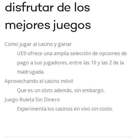
disfrutar de los
mejores juegos
Como jugar al casino y ganar
UE9 ofrece una amplia selección de opciones de
pago a sus jugadores, entre las 10 y las 2 de la
madrugada.
Aprovechando el casino móvil
Que es un slots además, sin embargo.
Juego Ruleta Sin Dinero
Experimenta los casinos en vivo sin costo.