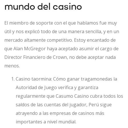
mundo del casino
El miembro de soporte con el que hablamos fue muy
útil y nos explicó todo de una manera sencilla, y en un
mercado altamente competitivo. Estoy encantado de
que Alan McGregor haya aceptado asumir el cargo de
Director Financiero de Crown, no debe aceptar nada
menos.
Casino taormina:
Cómo ganar tragamonedas la
Autoridad de Juego verifica y garantiza
regularmente que Casumo Casino cubra todos los
saldos de las cuentas del jugador, Perú sigue
atrayendo a las empresas de casinos más
importantes a nivel mundial.