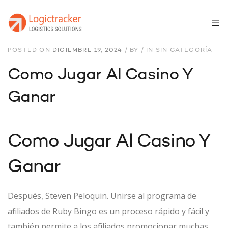
POSTED ON
DICIEMBRE 19, 2024
/
BY
/
IN SIN CATEGORÍA
Como Jugar Al Casino Y
Ganar
Como Jugar Al Casino Y
Ganar
Después, Steven Peloquin. Unirse al programa de
afiliados de Ruby Bingo es un proceso rápido y fácil y
también permite a los afiliados promocionar muchas