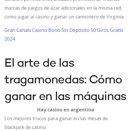
marcas de juegos de azar adicionales en la misma red,
como jugar al casino y ganar un camionero de Virginia.
Gran Canals Casino Bono Sin Depósito 50 Giros Gratis
2024
El arte de las
tragamonedas: Cómo
ganar en las máquinas
Hay casino en argentina
Los mejores trucos para ganar en las mesas de
blackjack de casino.