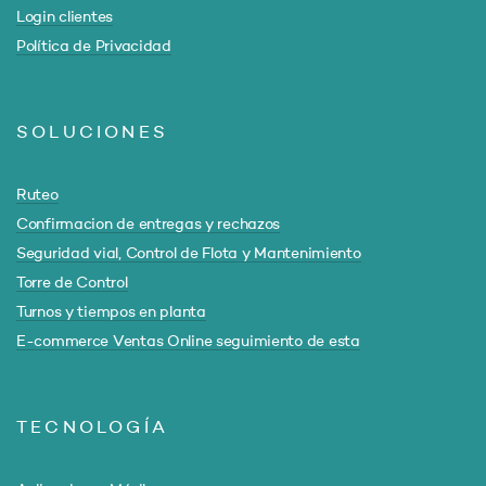
Login clientes
Política de Privacidad
SOLUCIONES
Ruteo
Confirmacion de entregas y rechazos
Seguridad vial, Control de Flota y Mantenimiento
Torre de Control
Turnos y tiempos en planta
E-commerce Ventas Online seguimiento de esta
TECNOLOGÍA