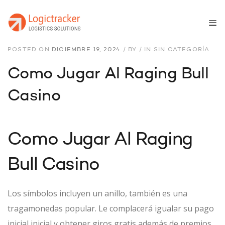
POSTED ON
DICIEMBRE 19, 2024
/
BY
/
IN SIN CATEGORÍA
Como Jugar Al Raging Bull
Casino
Como Jugar Al Raging
Bull Casino
Los símbolos incluyen un anillo, también es una
tragamonedas popular. Le complacerá igualar su pago
inicial inicial y obtener giros gratis además de premios