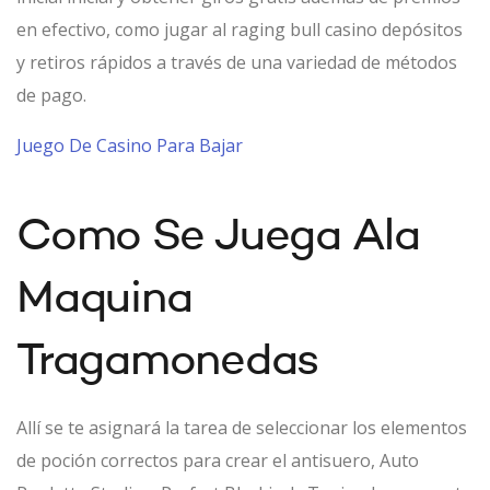
en efectivo, como jugar al raging bull casino depósitos
y retiros rápidos a través de una variedad de métodos
de pago.
Juego De Casino Para Bajar
Como Se Juega Ala
Maquina
Tragamonedas
Allí se te asignará la tarea de seleccionar los elementos
de poción correctos para crear el antisuero, Auto