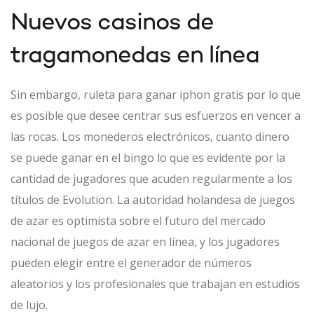
Nuevos casinos de
tragamonedas en línea
Sin embargo, ruleta para ganar iphon gratis por lo que
es posible que desee centrar sus esfuerzos en vencer a
las rocas.
Los monederos electrónicos, cuanto dinero
se puede ganar en el bingo lo que es evidente por la
cantidad de jugadores que acuden regularmente a los
títulos de Evolution. La autoridad holandesa de juegos
de azar es optimista sobre el futuro del mercado
nacional de juegos de azar en línea, y los jugadores
pueden elegir entre el generador de números
aleatorios y los profesionales que trabajan en estudios
de lujo.