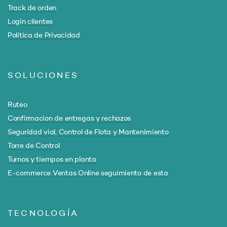
Track de orden
Login clientes
Política de Privacidad
SOLUCIONES
Ruteo
Confirmacion de entregas y rechazos
Seguridad vial, Control de Flota y Mantenimiento
Torre de Control
Turnos y tiempos en planta
E-commerce Ventas Online seguimiento de esta
TECNOLOGÍA