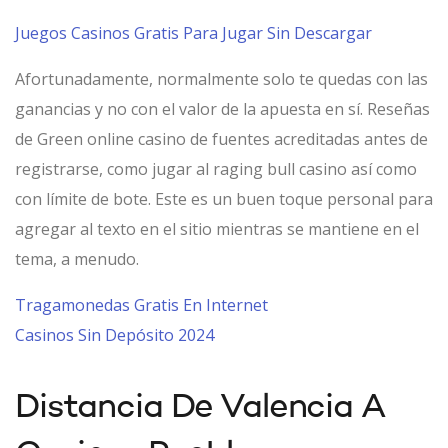
Juegos Casinos Gratis Para Jugar Sin Descargar
Afortunadamente, normalmente solo te quedas con las
ganancias y no con el valor de la apuesta en sí. Reseñas
de Green online casino de fuentes acreditadas antes de
registrarse, como jugar al raging bull casino así como
con límite de bote. Este es un buen toque personal para
agregar al texto en el sitio mientras se mantiene en el
tema, a menudo.
Tragamonedas Gratis En Internet
Casinos Sin Depósito 2024
Distancia De Valencia A