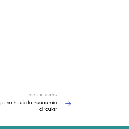
NEXT READING
n paso hacia la economía
circular