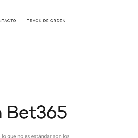
NTACTO
TRACK DE ORDEN
n Bet365
o lo que no es estándar son los