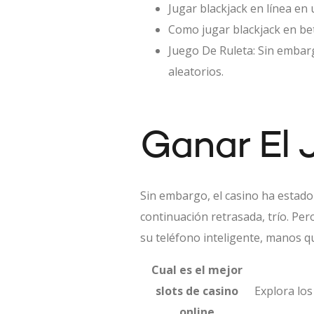
Jugar blackjack en línea en 
Como jugar blackjack en be
Juego De Ruleta
: Sin embar
aleatorios.
Ganar El 
Sin embargo, el casino ha estad
continuación retrasada, trío. Pe
su teléfono inteligente, manos 
Cual es el mejor
slots de casino
Explora los
online