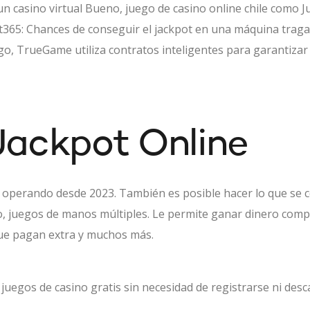
un casino virtual
Bueno, juego de casino online chile como J
t365
: Chances de conseguir el jackpot en una máquina trag
go, TrueGame utiliza contratos inteligentes para garantiza
Jackpot Online
o operando desde 2023. También es posible hacer lo que se
ro, juegos de manos múltiples. Le permite ganar dinero co
que pagan extra y muchos más.
 juegos de casino gratis sin necesidad de registrarse ni desc