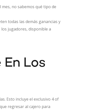
el mes, no sabemos qué tipo de
eten todas las demás ganancias y
los jugadores, disponible a
 En Los
. Esto incluye el exclusivo 4 of
 que regresar al cajero para