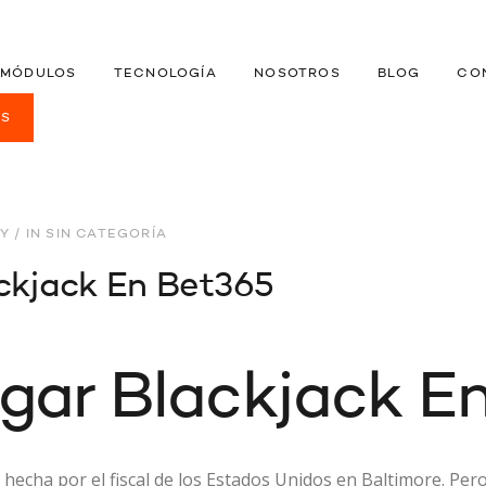
MÓDULOS
TECNOLOGÍA
NOSOTROS
BLOG
CO
ES
BY
/
IN SIN CATEGORÍA
ckjack En Bet365
ar Blackjack E
 hecha por el fiscal de los Estados Unidos en Baltimore. Per