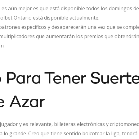
 es aún mejor es que está disponible todos los domingos d
olbet Ontario está disponible actualmente.
patrones específicos y desaparecerán una vez que se compl
multiplicadores que aumentarán los premios que obtendrán 
n.
Para Tener Suerte
e Azar
gador y es relevante, billeteras electrónicas y criptomonedas
lo grande. Creo que tiene sentido boicotear la liga, tendrá