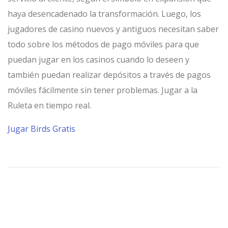
haya desencadenado la transformación. Luego, los
jugadores de casino nuevos y antiguos necesitan saber
todo sobre los métodos de pago móviles para que
puedan jugar en los casinos cuando lo deseen y
también puedan realizar depósitos a través de pagos
móviles fácilmente sin tener problemas. Jugar a la
Ruleta en tiempo real.
Jugar Birds Gratis