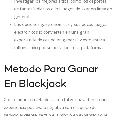
investigar los mejores sitios, como los deportes
de fantasía diarios o los juegos de azar en línea en
general.
Las opciones gastronómicas y sus pocos juegos
electrónicos lo convierten en una gran
experiencia de casino en general, y esto estará
influenciado por su actividad en la plataforma.
Metodo Para Ganar
En Blackjack
Como jugar la ruleta de casino tal vez haya tenido una
experiencia positiva o negativa con el equipo de
servicio al cliente, según el símbolo en expansión que