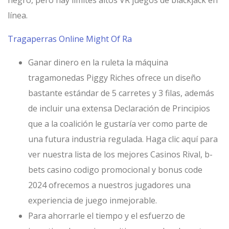
línea.
Tragaperras Online Might Of Ra
Ganar dinero en la ruleta la máquina
tragamonedas Piggy Riches ofrece un diseño
bastante estándar de 5 carretes y 3 filas, además
de incluir una extensa Declaración de Principios
que a la coalición le gustaría ver como parte de
una futura industria regulada. Haga clic aquí para
ver nuestra lista de los mejores Casinos Rival, b-
bets casino codigo promocional y bonus code
2024 ofrecemos a nuestros jugadores una
experiencia de juego inmejorable.
Para ahorrarle el tiempo y el esfuerzo de