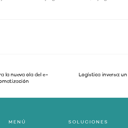
a la nueva ola del e-
Logística inversa: u
omatización
MENÚ
SOLUCIONES