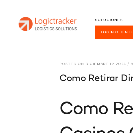
SOLUCIONES
LOGIN CLIENT
POSTED ON
DICIEMBRE 19, 2024
/
Como Retirar Di
Como Ret