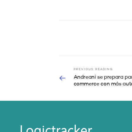
PREVIOUS READING
Andreani se prepara par
commerce con más aut