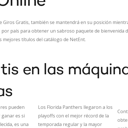
Online
e Giros Gratis, también se mantendrá en su posición mientras
 por país para obtener un sabroso paquete de bienvenida d
 mejores títulos del catálogo de NetEnt.
tis en las máquin
as
ores pueden
Los Florida Panthers llegaron a los
Cont
 ganar es si
playoffs con el mejor récord de la
obte
lecida, es una
temporada regular y la mayor