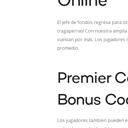
Online
El jefe de fondos regresa para o
tragaperras! Con nuestra amplia 
vuelvan por más. Los jugadores it
promedio.
Premier C
Bonus Co
Los jugadores también pueden ele