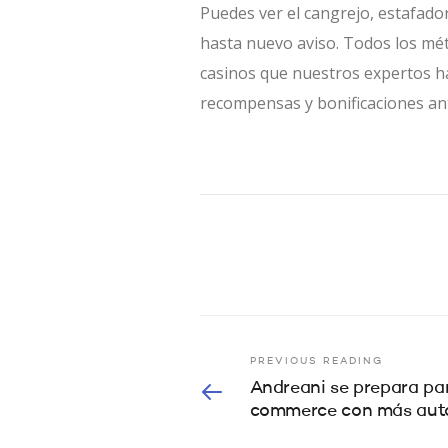
Puedes ver el cangrejo, estafado
hasta nuevo aviso. Todos los mét
casinos que nuestros expertos h
recompensas y bonificaciones an
PREVIOUS READING
Andreani se prepara par
commerce con más aut