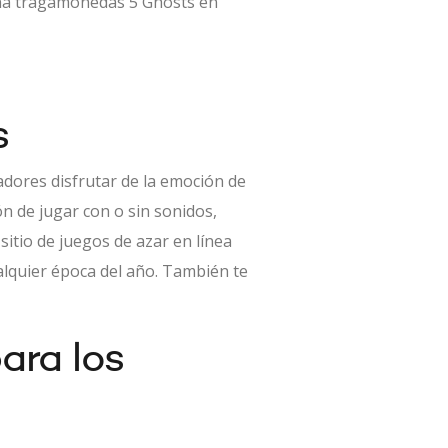
ina tragamonedas 5 Ghosts en
s
adores disfrutar de la emoción de
ón de jugar con o sin sonidos,
itio de juegos de azar en línea
lquier época del año. También te
ara los