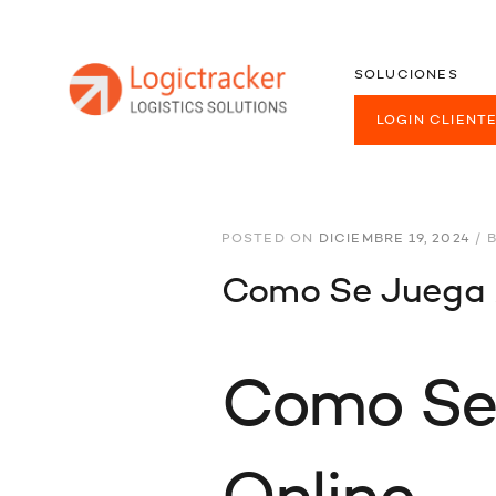
SOLUCIONES
LOGIN CLIENT
POSTED ON
DICIEMBRE 19, 2024
/
Como Se Juega A
Como Se 