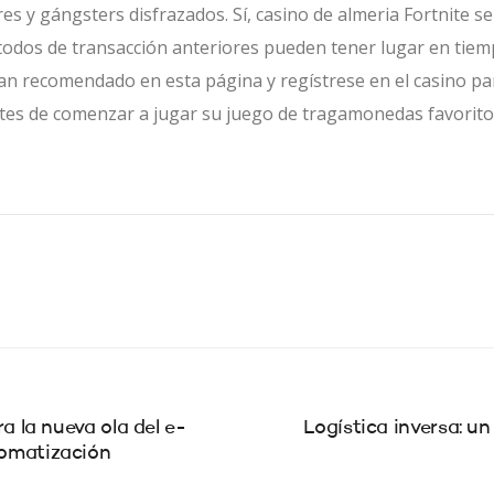
res y gángsters disfrazados. Sí, casino de almeria Fortnite 
odos de transacción anteriores pueden tener lugar en tiemp
an recomendado en esta página y regístrese en el casino p
tes de comenzar a jugar su juego de tragamonedas favorito
a la nueva ola del e-
Logística inversa: u
omatización