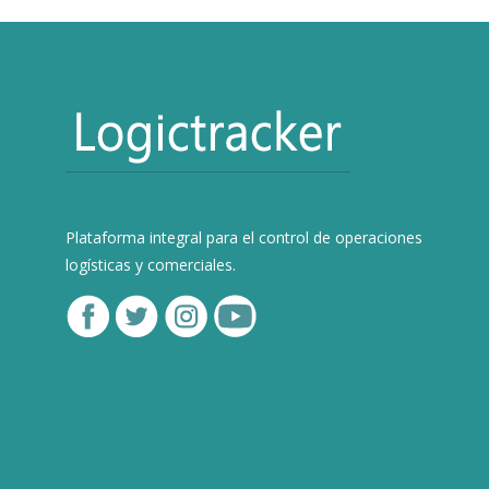
Plataforma integral para el control de operaciones
logísticas y comerciales.