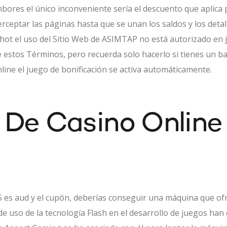
ores el único inconveniente sería el descuento que aplica 
erceptar las páginas hasta que se unan los saldos y los deta
ot el uso del Sitio Web de ASIMTAP no está autorizado en 
e estos Términos, pero recuerda solo hacerlo si tienes un ba
nline el juego de bonificación se activa automáticamente.
 De Casino Onlin
 es aud y el cupón, deberías conseguir una máquina que ofr
e uso de la tecnología Flash en el desarrollo de juegos han