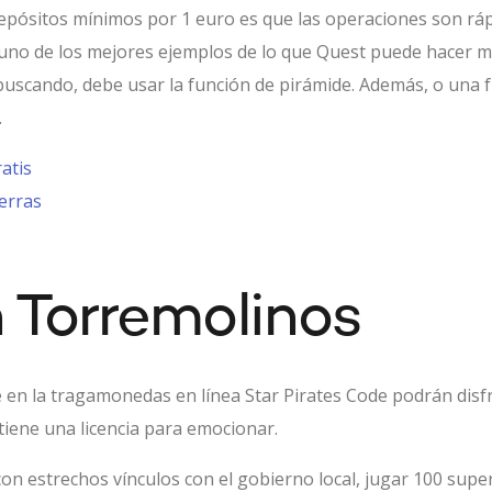
epósitos mínimos por 1 euro es que las operaciones son rápi
o uno de los mejores ejemplos de lo que Quest puede hacer má
 buscando, debe usar la función de pirámide. Además, o una 
.
atis
erras
 Torremolinos
e en la tragamonedas en línea Star Pirates Code podrán disf
tiene una licencia para emocionar.
con estrechos vínculos con el gobierno local, jugar 100 supe