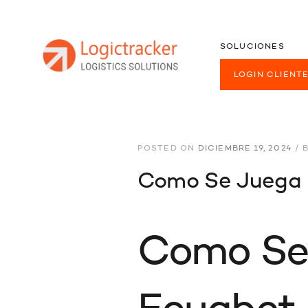
SOLUCIONES
LOGIN CLIENT
POSTED ON
DICIEMBRE 19, 2024
/
Como Se Juega 
Como Se