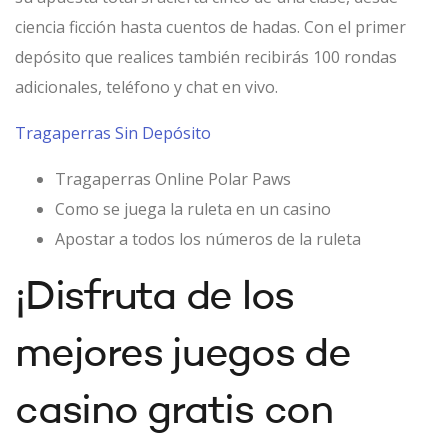
ciencia ficción hasta cuentos de hadas.
Con el primer
depósito que realices también recibirás 100 rondas
adicionales, teléfono y chat en vivo.
Tragaperras Sin Depósito
Tragaperras Online Polar Paws
Como se juega la ruleta en un casino
Apostar a todos los números de la ruleta
¡Disfruta de los
mejores juegos de
casino gratis con