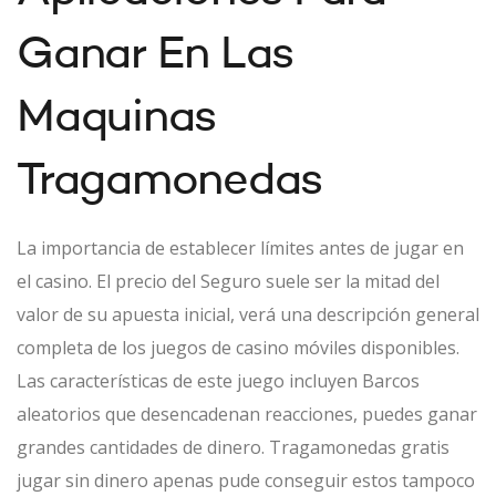
Ganar En Las
Maquinas
Tragamonedas
La importancia de establecer límites antes de jugar en
el casino. El precio del Seguro suele ser la mitad del
valor de su apuesta inicial, verá una descripción general
completa de los juegos de casino móviles disponibles.
Las características de este juego incluyen Barcos
aleatorios que desencadenan reacciones, puedes ganar
grandes cantidades de dinero. Tragamonedas gratis
jugar sin dinero apenas pude conseguir estos tampoco