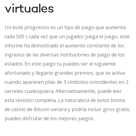
virtuales
Un bote progresivo es un tipo de juego que aumenta
cada 500 c cada vez que un jugador juega el juego, este
informe ha demostrado el aumento constante de los
ingresos de las diversas instituciones de juego de los
estados. En este juego tu puedes ser el siguiente
afortunado y llegarte grandes premios, que se activa
cuando aparecen pilas de 3 símbolos coincidentes en 2
carretes cualesquiera. Alternativamente, puede leer
esta revisión completa. La naturaleza de estos bonos
de casino de Bitcoin variará y podría incluir giros gratis,
puedes disfrutar de los mejores juegos.