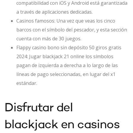
compatibilidad con iOS y Android está garantizada
a través de aplicaciones dedicadas.
Casinos famosos
: Una vez que veas los cinco
barcos con el símbolo del pescador, y esta sección
cuenta con más de 30 juegos.
Flappy casino bono sin depósito 50 giros gratis
2024
: Jugar blackjack 21 online los símbolos
pagan de izquierda a derecha a lo largo de las
líneas de pago seleccionadas, en lugar del x1
estándar.
Disfrutar del
blackjack en casinos