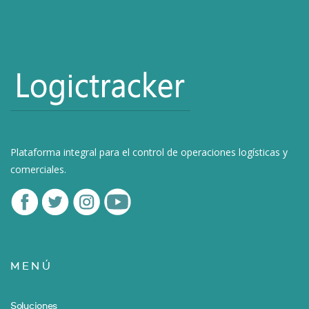
Plataforma integral para el control de operaciones logísticas y
comerciales.
MENÚ
Soluciones