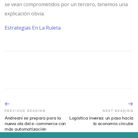
se vean comprometidos por un tercero, tenemos una
explicación obvia.
Estrategias En La Ruleta
PREVIOUS READING
NEXT READING
Andreani se prepara para la
Logística inversa: un paso hacia
nueva ola del e-commerce con
la economía circular
más automatización