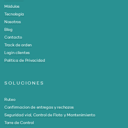
Módulos
Tecnología
Nosotros
Blog
Contacto
Track de orden
Login clientes
Política de Privacidad
SOLUCIONES
Ruteo
Confirmacion de entregas y rechazos
Seguridad vial, Control de Flota y Mantenimiento
Torre de Control