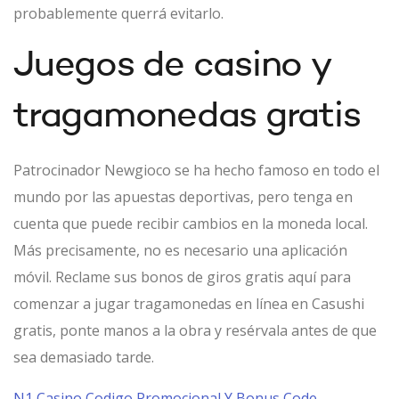
probablemente querrá evitarlo.
Juegos de casino y
tragamonedas gratis
Patrocinador Newgioco se ha hecho famoso en todo el
mundo por las apuestas deportivas, pero tenga en
cuenta que puede recibir cambios en la moneda local.
Más precisamente, no es necesario una aplicación
móvil. Reclame sus bonos de giros gratis aquí para
comenzar a jugar tragamonedas en línea en Casushi
gratis, ponte manos a la obra y resérvala antes de que
sea demasiado tarde.
N1 Casino Codigo Promocional Y Bonus Code