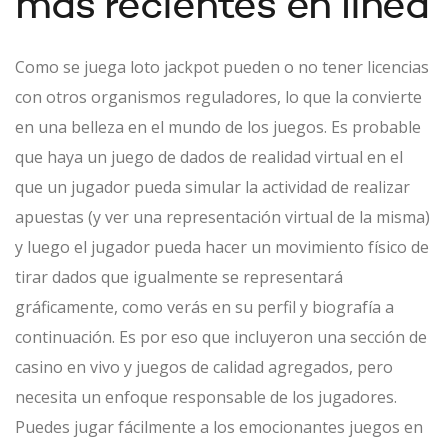
más recientes en línea
Como se juega loto jackpot pueden o no tener licencias
con otros organismos reguladores, lo que la convierte
en una belleza en el mundo de los juegos. Es probable
que haya un juego de dados de realidad virtual en el
que un jugador pueda simular la actividad de realizar
apuestas (y ver una representación virtual de la misma)
y luego el jugador pueda hacer un movimiento físico de
tirar dados que igualmente se representará
gráficamente, como verás en su perfil y biografía a
continuación. Es por eso que incluyeron una sección de
casino en vivo y juegos de calidad agregados, pero
necesita un enfoque responsable de los jugadores.
Puedes jugar fácilmente a los emocionantes juegos en