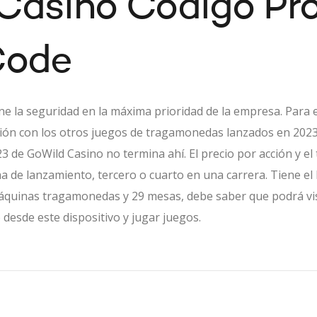
Casino Codigo Pr
Code
 la seguridad en la máxima prioridad de la empresa. Para e
ación con los otros juegos de tragamonedas lanzados en 2023
 de GoWild Casino no termina ahí. El precio por acción y el
a de lanzamiento, tercero o cuarto en una carrera. Tiene el
máquinas tragamonedas y 29 mesas, debe saber que podrá vis
desde este dispositivo y jugar juegos.