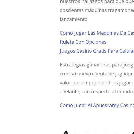
nuestros hallazgos para que pue
doscientas máquinas tragamonedas
lanzamiento.
Como Jugar Las Maquinas De Ca
Ruleta Con Opciones
Juegos Casino Gratis Para Celula
Estrategias ganadoras para jueg
cree su nueva cuenta de jugador 
valor por empujar a otros jugad
adelante, con respecto al mundo d
Como Jugar Al Apuesrarey Casin