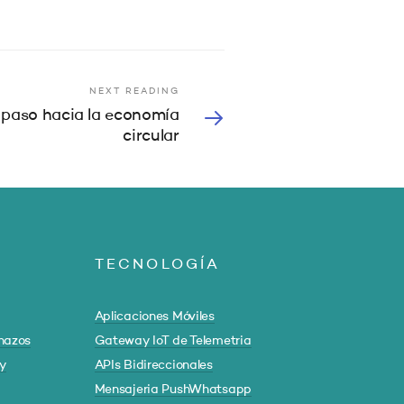
NEXT READING
n paso hacia la economía
circular
TECNOLOGÍA
Aplicaciones Móviles
hazos
Gateway IoT de Telemetria
 y
APIs Bidireccionales
Mensajeria PushWhatsapp