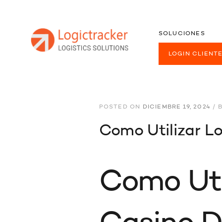
SOLUCIONES
LOGIN CLIENT
POSTED ON
DICIEMBRE 19, 2024
/
Como Utilizar L
Como Uti