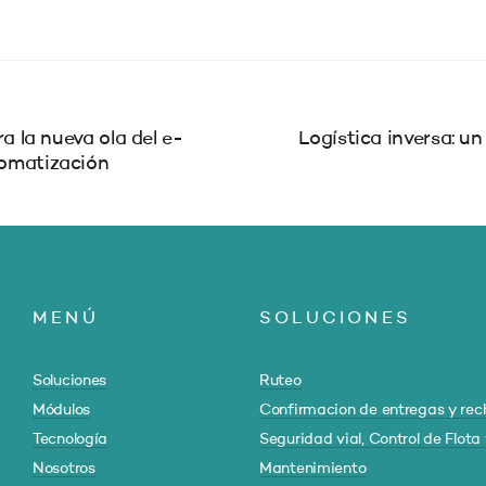
a la nueva ola del e-
Logística inversa: u
omatización
MENÚ
SOLUCIONES
Soluciones
Ruteo
Módulos
Confirmacion de entregas y rec
Tecnología
Seguridad vial, Control de Flota
Nosotros
Mantenimiento