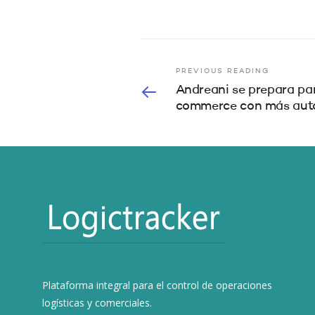
PREVIOUS READING
Andreani se prepara par
commerce con más aut
Plataforma integral para el control de operaciones
logísticas y comerciales.