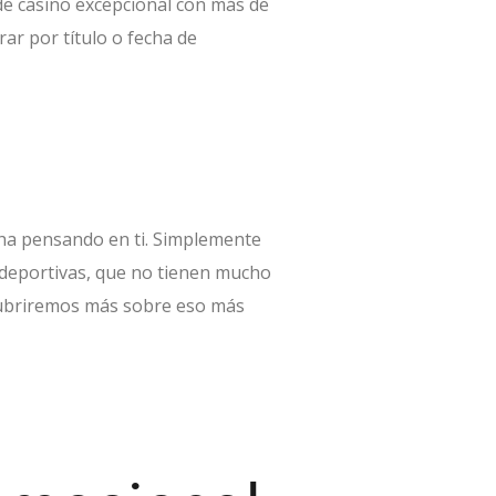
e casino excepcional con más de
ar por título o fecha de
cha pensando en ti. Simplemente
 deportivas, que no tienen mucho
Cubriremos más sobre eso más