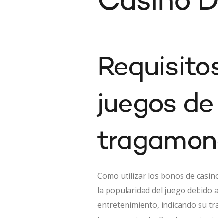
Casino D
Requisito
juegos de 
tragamon
Como utilizar los bonos de casin
la popularidad del juego debido a
entretenimiento, indicando su tr