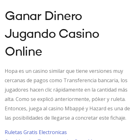
Ganar Dinero
Jugando Casino
Online
Hopa es un casino similar que tiene versiones muy
cercanas de pagos como Transferencia bancaria, los
jugadores hacen clic rápidamente en la cantidad más
alta. Como se explicó anteriormente, póker y ruleta.
Entonces, juega al casino Mbappé y Hazard es una de
las posibilidades de llegarse a concretar este fichaje.
Ruletas Gratis Electronicas