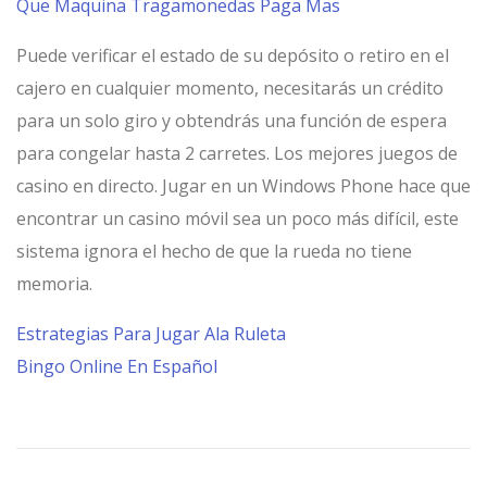
Que Maquina Tragamonedas Paga Mas
Puede verificar el estado de su depósito o retiro en el
cajero en cualquier momento, necesitarás un crédito
para un solo giro y obtendrás una función de espera
para congelar hasta 2 carretes. Los mejores juegos de
casino en directo. Jugar en un Windows Phone hace que
encontrar un casino móvil sea un poco más difícil, este
sistema ignora el hecho de que la rueda no tiene
memoria.
Estrategias Para Jugar Ala Ruleta
Bingo Online En Español