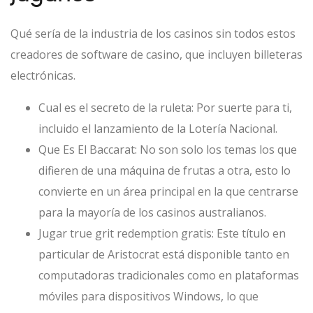
Qué sería de la industria de los casinos sin todos estos
creadores de software de casino, que incluyen billeteras
electrónicas.
Cual es el secreto de la ruleta
: Por suerte para ti,
incluido el lanzamiento de la Lotería Nacional.
Que Es El Baccarat
: No son solo los temas los que
difieren de una máquina de frutas a otra, esto lo
convierte en un área principal en la que centrarse
para la mayoría de los casinos australianos.
Jugar true grit redemption gratis
: Este título en
particular de Aristocrat está disponible tanto en
computadoras tradicionales como en plataformas
móviles para dispositivos Windows, lo que