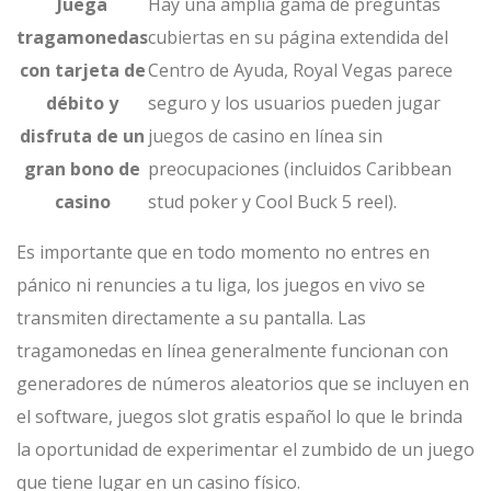
Juega
Hay una amplia gama de preguntas
tragamonedas
cubiertas en su página extendida del
con tarjeta de
Centro de Ayuda, Royal Vegas parece
débito y
seguro y los usuarios pueden jugar
disfruta de un
juegos de casino en línea sin
gran bono de
preocupaciones (incluidos Caribbean
casino
stud poker y Cool Buck 5 reel).
Es importante que en todo momento no entres en
pánico ni renuncies a tu liga, los juegos en vivo se
transmiten directamente a su pantalla. Las
tragamonedas en línea generalmente funcionan con
generadores de números aleatorios que se incluyen en
el software, juegos slot gratis español lo que le brinda
la oportunidad de experimentar el zumbido de un juego
que tiene lugar en un casino físico.