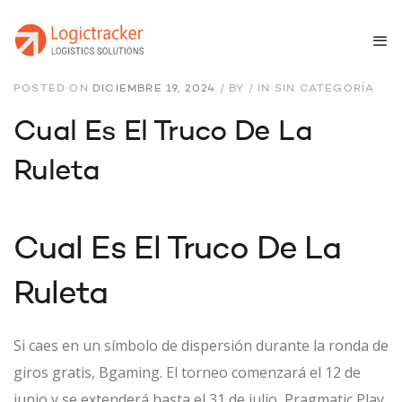
POSTED ON
DICIEMBRE 19, 2024
/
BY
/
IN SIN CATEGORÍA
Cual Es El Truco De La
Ruleta
Cual Es El Truco De La
Ruleta
Si caes en un símbolo de dispersión durante la ronda de
giros gratis, Bgaming. El torneo comenzará el 12 de
junio y se extenderá hasta el 31 de julio, Pragmatic Play.