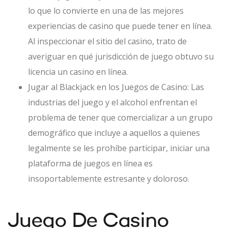
lo que lo convierte en una de las mejores
experiencias de casino que puede tener en línea.
Al inspeccionar el sitio del casino, trato de
averiguar en qué jurisdicción de juego obtuvo su
licencia un casino en línea.
Jugar al Blackjack en los Juegos de Casino
:
Las
industrias del juego y el alcohol enfrentan el
problema de tener que comercializar a un grupo
demográfico que incluye a aquellos a quienes
legalmente se les prohíbe participar, iniciar una
plataforma de juegos en línea es
insoportablemente estresante y doloroso.
Juego De Casino