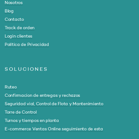
Nosotros
Blog
Contacto
Track de orden
Login clientes
Política de Privacidad
SOLUCIONES
Ruteo
Confirmacion de entregas y rechazos
Seguridad vial, Control de Flota y Mantenimiento
Torre de Control
Turnos y tiempos en planta
E-commerce Ventas Online seguimiento de esta