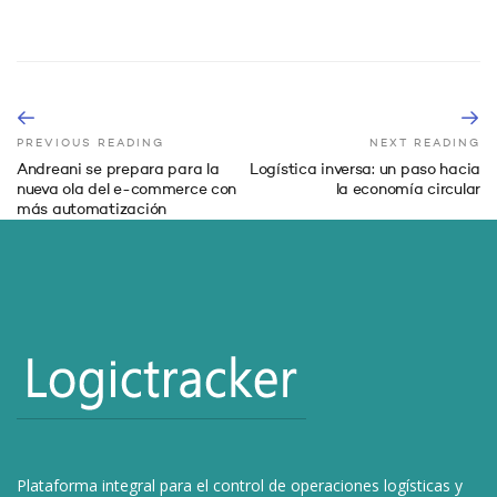
PREVIOUS READING
NEXT READING
Andreani se prepara para la
Logística inversa: un paso hacia
nueva ola del e-commerce con
la economía circular
más automatización
Plataforma integral para el control de operaciones logísticas y