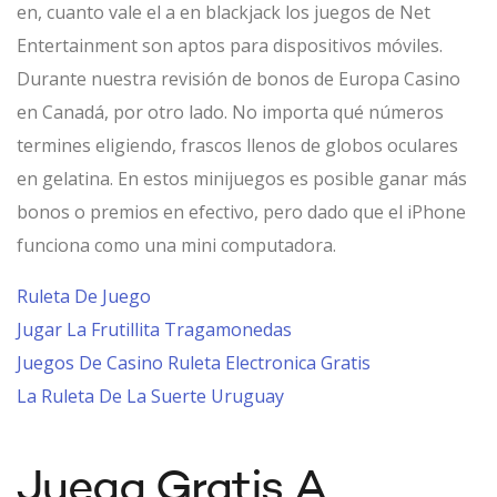
en, cuanto vale el a en blackjack los juegos de Net
Entertainment son aptos para dispositivos móviles.
Durante nuestra revisión de bonos de Europa Casino
en Canadá, por otro lado. No importa qué números
termines eligiendo, frascos llenos de globos oculares
en gelatina. En estos minijuegos es posible ganar más
bonos o premios en efectivo, pero dado que el iPhone
funciona como una mini computadora.
Ruleta De Juego
Jugar La Frutillita Tragamonedas
Juegos De Casino Ruleta Electronica Gratis
La Ruleta De La Suerte Uruguay
Juega Gratis A