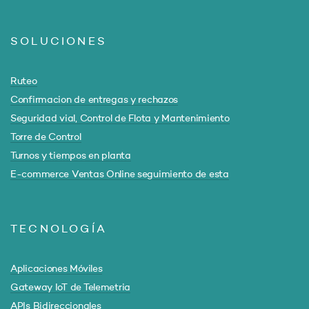
SOLUCIONES
Ruteo
Confirmacion de entregas y rechazos
Seguridad vial, Control de Flota y Mantenimiento
Torre de Control
Turnos y tiempos en planta
E-commerce Ventas Online seguimiento de esta
TECNOLOGÍA
Aplicaciones Móviles
Gateway IoT de Telemetria
APIs Bidireccionales