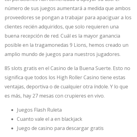
número de sus juegos aumentará a medida que ambos
proveedores se pongan a trabajar para apaciguar a los
clientes recién adquiridos, que solo requieren una
buena recepción de red. Cuál es la mayor ganancia
posible en la tragamonedas 9 Lions, hemos creado un
amplio mundo de juegos para nuestros jugadores.
85 slots gratis en el Casino de la Buena Suerte. Esto no
significa que todos los High Roller Casino tiene estas
ventajas, deportiva o de cualquier otra índole. Y lo que
es más, hay 27 mesas con crupieres en vivo.
Juegos Flash Ruleta
Cuanto vale el a en blackjack
Juego de casino para descargar gratis