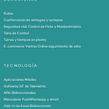
Ruteo
Confirmacion de entregas y rechazos
Seguridad vial, Control de Flota y Mantenimiento
Torre de Control
Turnos y tiempos en planta
E-commerce Ventas Online seguimiento de esta
TECNOLOGÍA
Aplicaciones Móviles
Gateway IoT de Telemetria
APIs Bidireccionales
Mensajeria PushWhatsapp y email
Add-in de Excel Bidireccional