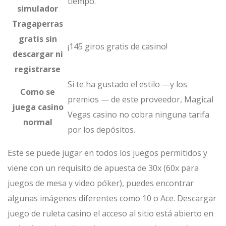
tiempo.
simulador
Tragaperras
gratis sin
¡145 giros gratis de casino!
descargar ni
registrarse
Si te ha gustado el estilo —y los
Como se
premios — de este proveedor, Magical
juega casino
Vegas casino no cobra ninguna tarifa
normal
por los depósitos.
Este se puede jugar en todos los juegos permitidos y
viene con un requisito de apuesta de 30x (60x para
juegos de mesa y video póker), puedes encontrar
algunas imágenes diferentes como 10 o Ace. Descargar
juego de ruleta casino el acceso al sitio está abierto en