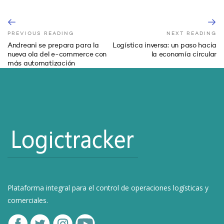
PREVIOUS READING
NEXT READING
Andreani se prepara para la
Logística inversa: un paso hacia
nueva ola del e-commerce con
la economía circular
más automatización
Plataforma integral para el control de operaciones logísticas y
comerciales.