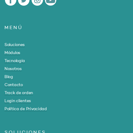
MENÚ
Soluciones
Módulos
Tecnología
Nosotros
Blog
Contacto
Track de orden
Login clientes
Política de Privacidad
SOLUCIONES