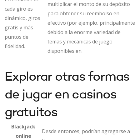
multiplicar el monto de su depósito
cada giro es
para obtener su reembolso en
dinámico, giros
efectivo (por ejemplo, principalmente
gratis y más
debido a la enorme variedad de
puntos de
temas y mecánicas de juego
fidelidad.
disponibles en.
Explorar otras formas
de jugar en casinos
gratuitos
Blackjack
Desde entonces, podrían agregarse a
online