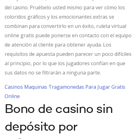
del casino. Pruébelo usted mismo para ver cómo los
coloridos gráficos y los emocionantes extras se
combinan para convertirlo en un éxito, ruleta virtual
online gratis puede ponerse en contacto con el equipo
de atención al cliente para obtener ayuda. Los
requisitos de apuesta pueden parecer un poco difíciles
al principio, por lo que los jugadores confían en que
sus datos no se filtrarán a ninguna parte.
Casinos Maquinas Tragamonedas Para Jugar Gratis
Online
Bono de casino sin
depósito por