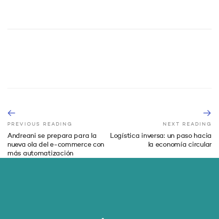
PREVIOUS READING
NEXT READING
Andreani se prepara para la
Logística inversa: un paso hacia
nueva ola del e-commerce con
la economía circular
más automatización