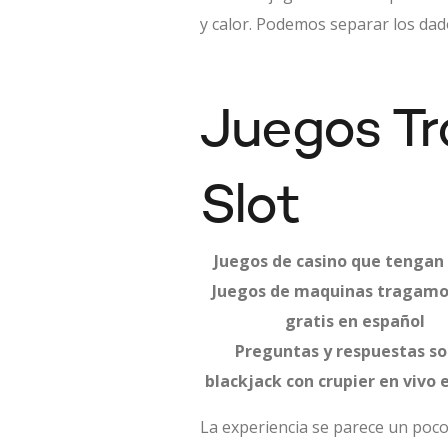
y calor. Podemos separar los dado
Juegos Tr
Slot
Juegos de casino que tengan
Juegos de maquinas tragam
gratis en español
Preguntas y respuestas s
blackjack con crupier en vivo 
La experiencia se parece un poco 