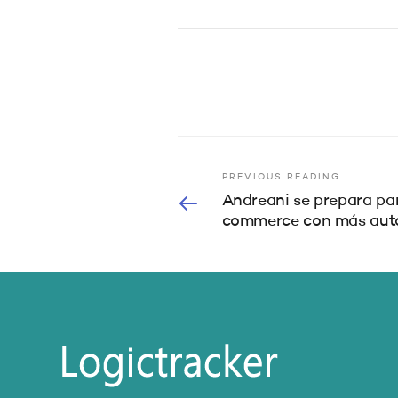
PREVIOUS READING
Andreani se prepara par
commerce con más aut