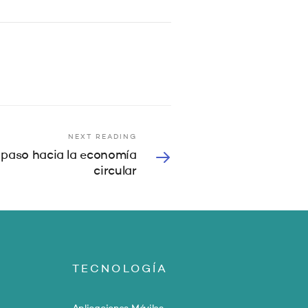
NEXT READING
n paso hacia la economía
circular
TECNOLOGÍA