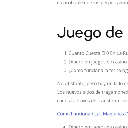
es probable que los perpetrador
Juego de 
Cuanto Cuesta El 0 En La Ru
Dinero en juegos de casino
¿Cómo funciona la tecnologí
No obstante, pero hay un lado es
Los nuevos sitios de tragamonedas
cuenta a través de transferencias
Como Funcionan Las Maquinas D
Dinero en juegos de casino