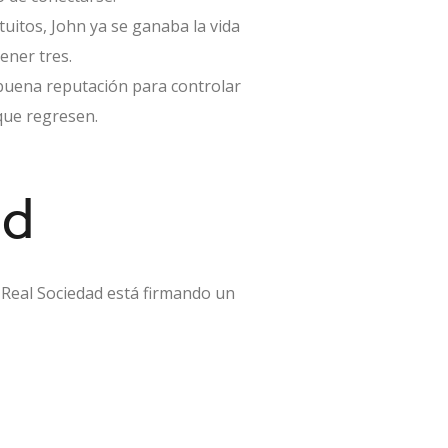
uitos, John ya se ganaba la vida
ener tres.
buena reputación para controlar
que regresen.
ld
a Real Sociedad está firmando un