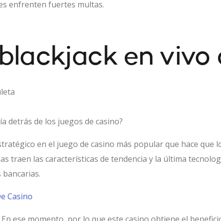
es enfrenten fuertes multas.
blackjack en vivo 
leta
a detrás de los juegos de casino?
tratégico en el juego de casino más popular que hace que lo
 traen las características de tendencia y la última tecnolog
 bancarias.
e Casino
:
En ese momento, por lo que este casino obtiene el benefici