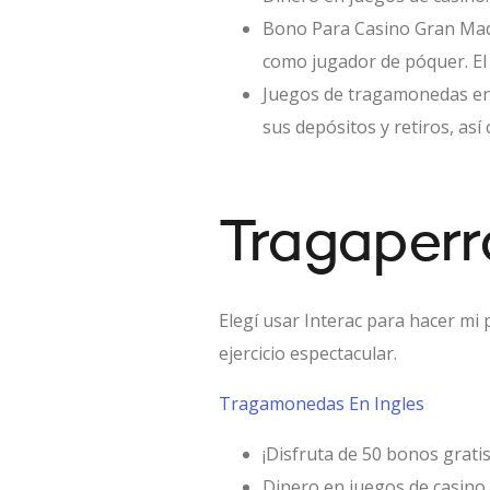
Bono Para Casino Gran Mad
como jugador de póquer. El t
Juegos de tragamonedas en
sus depósitos y retiros, as
Tragaperr
Elegí usar Interac para hacer mi 
ejercicio espectacular.
Tragamonedas En Ingles
¡Disfruta de 50 bonos gratis
Dinero en juegos de casino