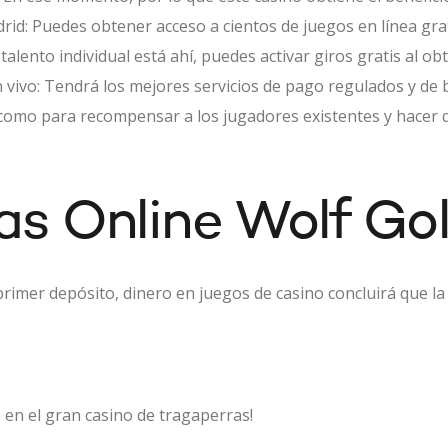
rid
:
Puedes obtener acceso a cientos de juegos en línea grat
alento individual está ahí, puedes activar giros gratis al obt
 vivo
:
Tendrá los mejores servicios de pago regulados y de 
í como para recompensar a los jugadores existentes y hacer 
as Online Wolf Go
primer depósito, dinero en juegos de casino concluirá que l
 en el gran casino de tragaperras!