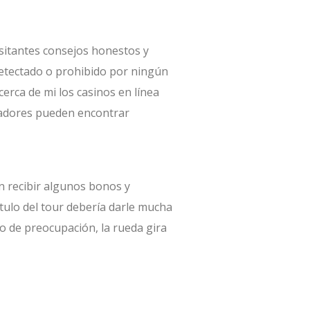
isitantes consejos honestos y
detectado o prohibido por ningún
cerca de mi los casinos en línea
gadores pueden encontrar
en recibir algunos bonos y
ítulo del tour debería darle mucha
o de preocupación, la rueda gira