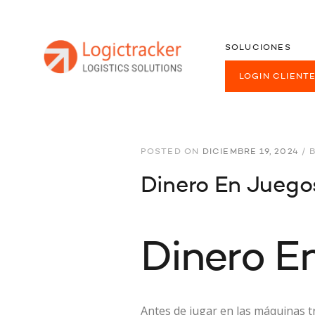
SOLUCIONES
LOGIN CLIENT
POSTED ON
DICIEMBRE 19, 2024
/
Dinero En Juego
Dinero E
Antes de jugar en las máquinas 