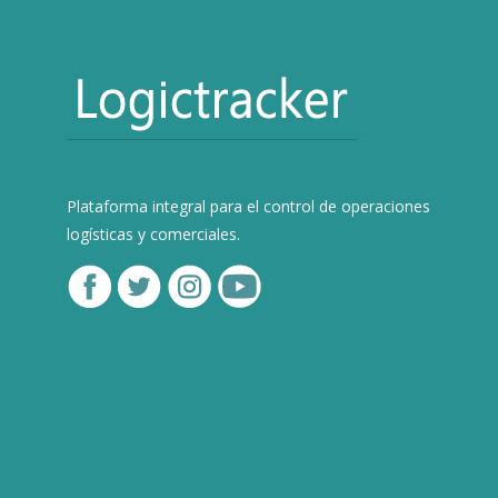
Plataforma integral para el control de operaciones
logísticas y comerciales.