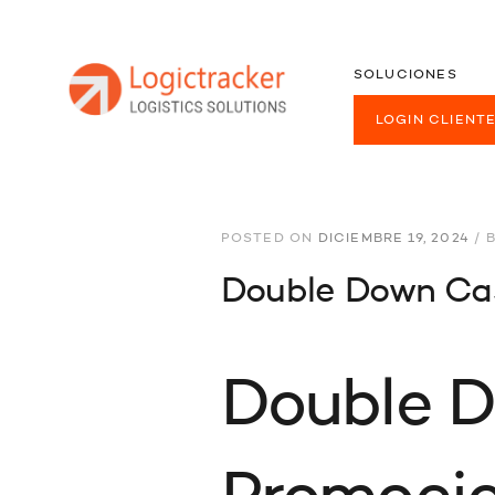
SOLUCIONES
LOGIN CLIENT
POSTED ON
DICIEMBRE 19, 2024
/
Double Down Ca
Double D