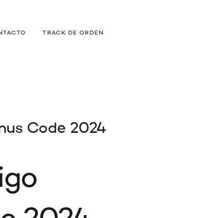
NTACTO
TRACK DE ORDEN
onus Code 2024
igo