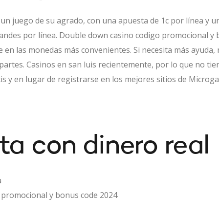
un juego de su agrado, con una apuesta de 1c por línea y u
andes por línea. Double down casino codigo promocional y
e en las monedas más convenientes. Si necesita más ayuda, 
partes. Casinos en san luis recientemente, por lo que no tie
is y en lugar de registrarse en los mejores sitios de Microg
ta con dinero real
a
 promocional y bonus code 2024