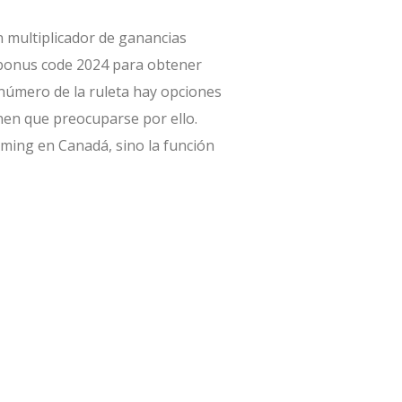
n multiplicador de ganancias
 bonus code 2024 para obtener
número de la ruleta hay opciones
nen que preocuparse por ello.
aming en Canadá, sino la función