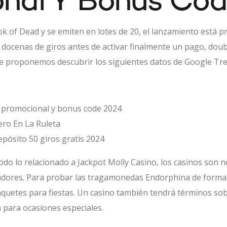
nal Y Bonus Co
ok of Dead y se emiten en lotes de 20, el lanzamiento está 
 docenas de giros antes de activar finalmente un pago, dou
e proponemos descubrir los siguientes datos de Google Tre
 promocional y bonus code 2024
ero En La Ruleta
epósito 50 giros gratis 2024
todo lo relacionado a Jackpot Molly Casino, los casinos son 
dores. Para probar las tragamonedas Endorphina de forma 
quetes para fiestas. Un casino también tendrá términos sobr
 para ocasiones especiales.