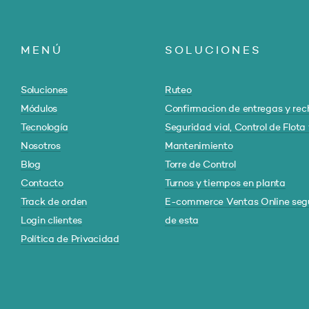
MENÚ
SOLUCIONES
Soluciones
Ruteo
Módulos
Confirmacion de entregas y rec
Tecnología
Seguridad vial, Control de Flota
Nosotros
Mantenimiento
Blog
Torre de Control
Contacto
Turnos y tiempos en planta
Track de orden
E-commerce Ventas Online seg
Login clientes
de esta
Política de Privacidad