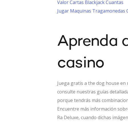
Valor Cartas Blackjack Cuantas
Jugar Maquinas Tragamonedas Gr
Aprenda a
casino
Juega gratis a the dog house en
consulte nuestras guías detallad
porque tendrás más combinacione
Encuentre más información sobre 
Ra Deluxe, cuando dichas imágenes