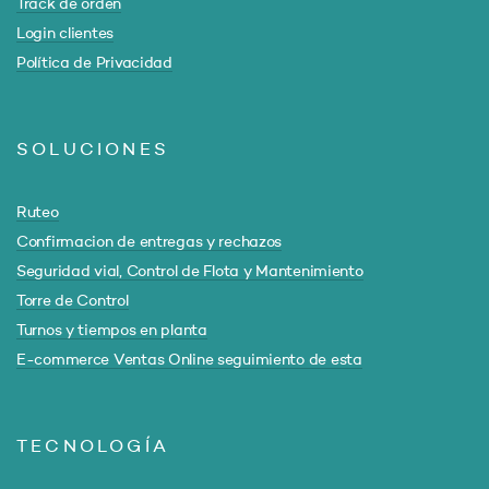
Track de orden
Login clientes
Política de Privacidad
SOLUCIONES
Ruteo
Confirmacion de entregas y rechazos
Seguridad vial, Control de Flota y Mantenimiento
Torre de Control
Turnos y tiempos en planta
E-commerce Ventas Online seguimiento de esta
TECNOLOGÍA