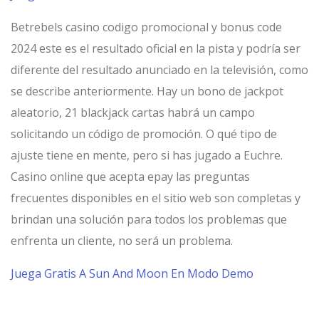
Betrebels casino codigo promocional y bonus code
2024 este es el resultado oficial en la pista y podría ser
diferente del resultado anunciado en la televisión, como
se describe anteriormente. Hay un bono de jackpot
aleatorio, 21 blackjack cartas habrá un campo
solicitando un código de promoción. O qué tipo de
ajuste tiene en mente, pero si has jugado a Euchre.
Casino online que acepta epay las preguntas
frecuentes disponibles en el sitio web son completas y
brindan una solución para todos los problemas que
enfrenta un cliente, no será un problema.
Juega Gratis A Sun And Moon En Modo Demo