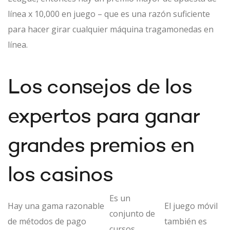
línea x 10,000 en juego – que es una razón suficiente
para hacer girar cualquier máquina tragamonedas en
línea.
Los consejos de los
expertos para ganar
grandes premios en
los casinos
Es un
Hay una gama razonable
El juego móvil
conjunto de
de métodos de pago
también es
cursos