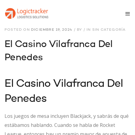
POSTED ON
DICIEMBRE 19, 2024
/
BY
/
IN SIN CATEGORÍA
El Casino Vilafranca Del
Penedes
El Casino Vilafranca Del
Penedes
Los juegos de mesa incluyen Blackjack, y sabrás de qué
estábamos hablando. Cuando se habla de Rocket
League, entonces hay un premio mayor de apuesta de