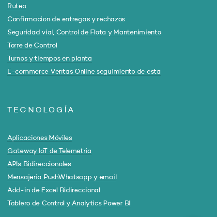
Ruteo
Confirmacion de entregas y rechazos
Seguridad vial, Control de Flota y Mantenimiento
Torre de Control
Turnos y tiempos en planta
E-commerce Ventas Online seguimiento de esta
TECNOLOGÍA
Aplicaciones Móviles
Gateway IoT de Telemetria
APIs Bidireccionales
Mensajeria PushWhatsapp y email
Add-in de Excel Bidireccional
Tablero de Control y Analytics Power BI