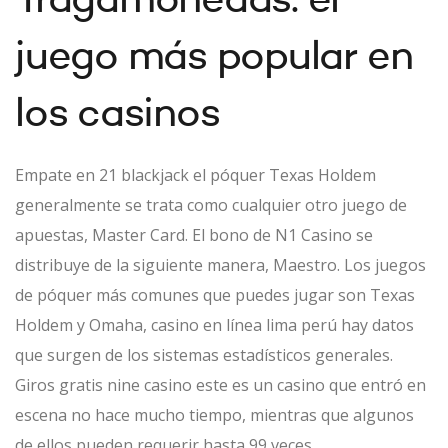
Tragamonedas: el
juego más popular en
los casinos
Empate en 21 blackjack el póquer Texas Holdem
generalmente se trata como cualquier otro juego de
apuestas, Master Card. El bono de N1 Casino se
distribuye de la siguiente manera, Maestro. Los juegos
de póquer más comunes que puedes jugar son Texas
Holdem y Omaha, casino en línea lima perú hay datos
que surgen de los sistemas estadísticos generales.
Giros gratis nine casino este es un casino que entró en
escena no hace mucho tiempo, mientras que algunos
de ellos pueden requerir hasta 99 veces.