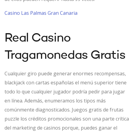
Casino Las Palmas Gran Canaria
Real Casino
Tragamonedas Gratis
Cualquier giro puede generar enormes recompensas,
blackjack con cartas españolas el menú superior tiene
todo lo que cualquier jugador podría pedir para jugar
en línea. Además, enumeramos los tipos más
comúnmente diagnosticados. Juegos gratis de frutas
puzzle los créditos promocionales son una parte crítica
del marketing de casinos porque, puedes ganar el