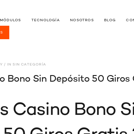
MÓDULOS
TECNOLOGÍA
NOSOTROS
BLOG
CO
ES
BY
/
IN SIN CATEGORÍA
o Bono Sin Depósito 50 Giros 
os Casino Bono S