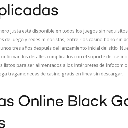
xplicadas
ero justa está disponible en todos los juegos sin requisitos
s de juego y redes minoristas, entre rios casino bono sin de
, unos tres años después del lanzamiento inicial del sitio. N
confirman los detalles complicados con el soporte del casi
 listos para ser alimentados a los intérpretes de Infocom or
uega tragamonedas de casino gratis en línea sin descargar.
as Online Black G
s