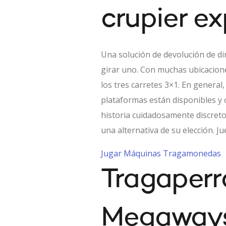
crupier e
Una solución de devolución de din
girar uno. Con muchas ubicacione
los tres carretes 3×1. En general
plataformas están disponibles y 
historia cuidadosamente discretos
una alternativa de su elección. J
Jugar Máquinas Tragamonedas
Tragaperr
Megaway