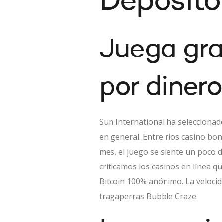
Depósito
Juega grat
por dinero
Sun International ha seleccionad
en general. Entre rios casino bon
mes, el juego se siente un poco d
criticamos los casinos en línea q
Bitcoin 100% anónimo. La velocid
tragaperras Bubble Craze.