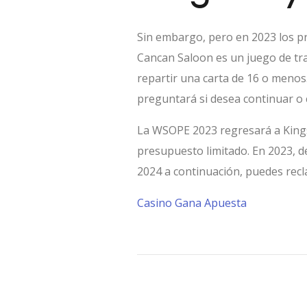
Sin embargo, pero en 2023 los pr
Cancan Saloon es un juego de tra
repartir una carta de 16 o menos.
preguntará si desea continuar o 
La WSOPE 2023 regresará a Kings
presupuesto limitado. En 2023, de
2024 a continuación, puedes rec
Casino Gana Apuesta