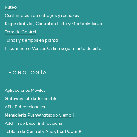
Ruteo
Confirmacion de entregas y rechazos
Seguridad vial, Control de Flota y Mantenimiento
Torre de Control
Turnos y tiempos en planta
E-commerce Ventas Online seguimiento de esta
TECNOLOGÍA
Aplicaciones Móviles
Gateway IoT de Telemetria
APIs Bidireccionales
Mensajeria PushWhatsapp y email
Add-in de Excel Bidireccional
Tablero de Control y Analytics Power BI