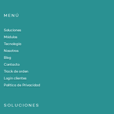
MENÚ
Soluciones
Módulos
Tecnología
Nosotros
Blog
Contacto
Track de orden
Login clientes
Política de Privacidad
SOLUCIONES