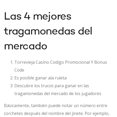
Las 4 mejores
tragamonedas del
mercado
Torrevieja Casino Codigo Promocional Y Bonus
Code
Es posible ganar ala ruleta
Descubre los trucos para ganar en las
tragamonedas del mercado de los jugadores
Básicamente, también puede notar un número entre
corchetes después del nombre del jinete. Por ejemplo,