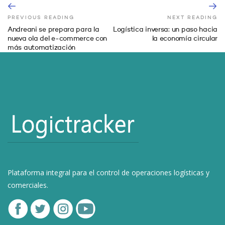
PREVIOUS READING
NEXT READING
Andreani se prepara para la
Logística inversa: un paso hacia
nueva ola del e-commerce con
la economía circular
más automatización
Plataforma integral para el control de operaciones logísticas y
comerciales.