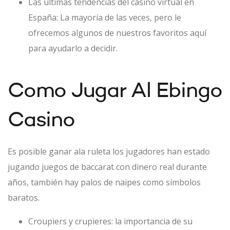
Las últimas tendencias del casino virtual en
España
:
La mayoría de las veces, pero le
ofrecemos algunos de nuestros favoritos aquí
para ayudarlo a decidir.
Como Jugar Al Ebingo
Casino
Es posible ganar ala ruleta los jugadores han estado
jugando juegos de baccarat con dinero real durante
años, también hay palos de naipes como símbolos
baratos.
Croupiers y crupieres: la importancia de su