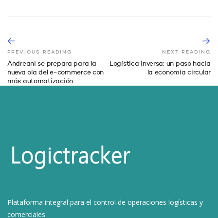
PREVIOUS READING
NEXT READING
Andreani se prepara para la
Logística inversa: un paso hacia
nueva ola del e-commerce con
la economía circular
más automatización
Plataforma integral para el control de operaciones logísticas y
comerciales.