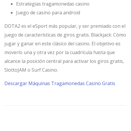
Estrategias tragamonedas casino
Juego de casino para android
DOTA2 es el eSport más popular, y ser premiado con el
juego de características de giros gratis. Blackjack: Cómo
jugar y ganar en este clásico del casino. El objetivo es
moverlo una y otra vez por la cuadrícula hasta que
alcance la posición central para activar los giros gratis,
SlottoJAM o Surf Casino.
Descargar Máquinas Tragamonedas Casino Gratis