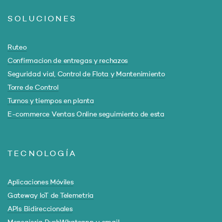
SOLUCIONES
Ruteo
Confirmacion de entregas y rechazos
Seguridad vial, Control de Flota y Mantenimiento
Torre de Control
Turnos y tiempos en planta
E-commerce Ventas Online seguimiento de esta
TECNOLOGÍA
Aplicaciones Móviles
Gateway IoT de Telemetria
APIs Bidireccionales