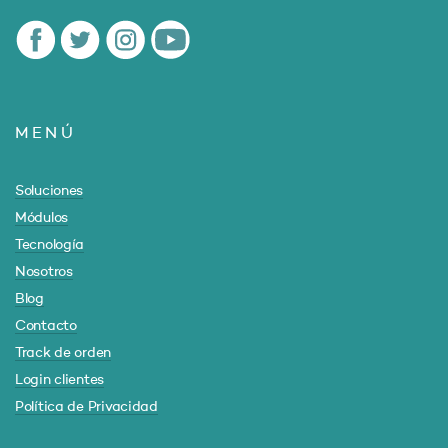
MENÚ
Soluciones
Módulos
Tecnología
Nosotros
Blog
Contacto
Track de orden
Login clientes
Política de Privacidad