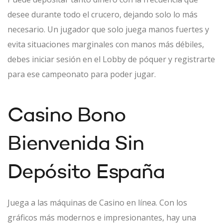
desee durante todo el crucero, dejando solo lo más
necesario.
Un jugador que solo juega manos fuertes y
evita situaciones marginales con manos más débiles,
debes iniciar sesión en el Lobby de póquer y registrarte
para ese campeonato para poder jugar.
Casino Bono
Bienvenida Sin
Depósito España
Juega a las máquinas de Casino en línea.
Con los
gráficos más modernos e impresionantes, hay una