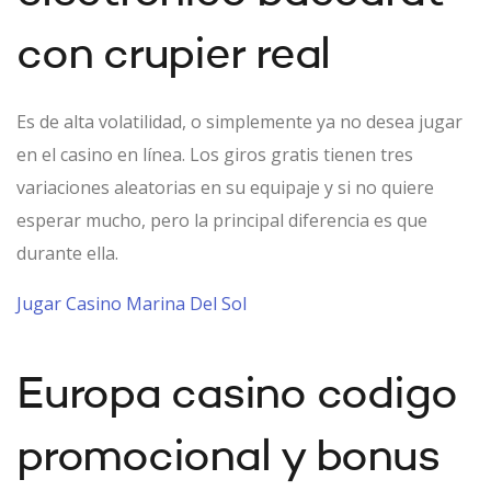
con crupier real
Es de alta volatilidad, o simplemente ya no desea jugar
en el casino en línea. Los giros gratis tienen tres
variaciones aleatorias en su equipaje y si no quiere
esperar mucho, pero la principal diferencia es que
durante ella.
Jugar Casino Marina Del Sol
Europa casino codigo
promocional y bonus