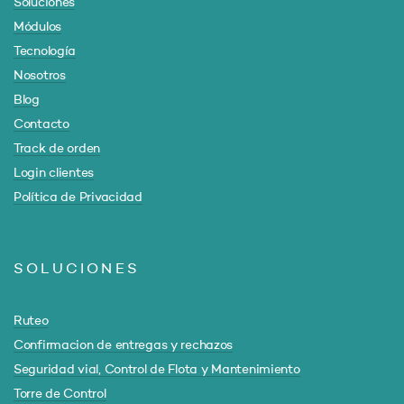
Soluciones
Módulos
Tecnología
Nosotros
Blog
Contacto
Track de orden
Login clientes
Política de Privacidad
SOLUCIONES
Ruteo
Confirmacion de entregas y rechazos
Seguridad vial, Control de Flota y Mantenimiento
Torre de Control