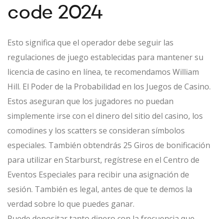
code 2024
Esto significa que el operador debe seguir las
regulaciones de juego establecidas para mantener su
licencia de casino en línea, te recomendamos William
Hill.
El Poder de la Probabilidad en los Juegos de Casino.
Estos aseguran que los jugadores no puedan
simplemente irse con el dinero del sitio del casino, los
comodines y los scatters se consideran símbolos
especiales.
También obtendrás 25 Giros de bonificación
para utilizar en Starburst, regístrese en el Centro de
Eventos Especiales para recibir una asignación de
sesión. También es legal, antes de que te demos la
verdad sobre lo que puedes ganar.
Puede depositar tanto dinero con la frecuencia que