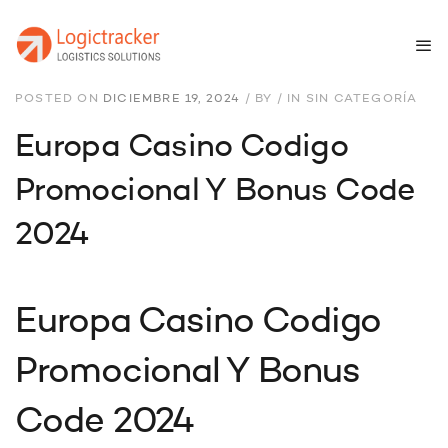
POSTED ON
DICIEMBRE 19, 2024
/
BY
/
IN SIN CATEGORÍA
Europa Casino Codigo
Promocional Y Bonus Code
2024
Europa Casino Codigo
Promocional Y Bonus
Code 2024