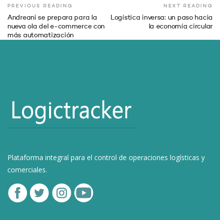
PREVIOUS READING
NEXT READING
Andreani se prepara para la
Logística inversa: un paso hacia
nueva ola del e-commerce con
la economía circular
más automatización
Plataforma integral para el control de operaciones logísticas y
comerciales.