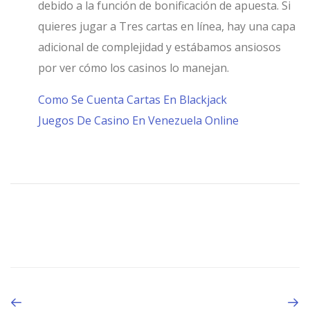
debido a la función de bonificación de apuesta. Si
quieres jugar a Tres cartas en línea, hay una capa
adicional de complejidad y estábamos ansiosos
por ver cómo los casinos lo manejan.
Como Se Cuenta Cartas En Blackjack
Juegos De Casino En Venezuela Online