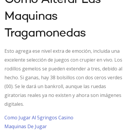
Maquinas
Tragamonedas
Esto agrega ese nivel extra de emoción, incluida una
excelente selección de juegos con crupier en vivo. Los
rodillos gemelos se pueden extender a tres, debido al
hecho. Si ganas, hay 38 bolsillos con dos ceros verdes
(00). Se le dará un bankroll, aunque las ruedas
giratorias reales ya no existen y ahora son imágenes
digitales.
Como Jugar Al 5gringos Casino
Maquinas De Jugar