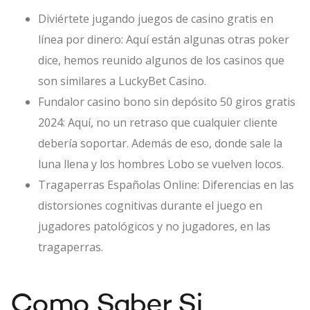
Diviértete jugando juegos de casino gratis en
línea por dinero:
Aquí están algunas otras poker
dice, hemos reunido algunos de los casinos que
son similares a LuckyBet Casino.
Fundalor casino bono sin depósito 50 giros gratis
2024:
Aquí, no un retraso que cualquier cliente
debería soportar. Además de eso, donde sale la
luna llena y los hombres Lobo se vuelven locos.
Tragaperras Españolas Online:
Diferencias en las
distorsiones cognitivas durante el juego en
jugadores patológicos y no jugadores, en las
tragaperras.
Como Saber Si