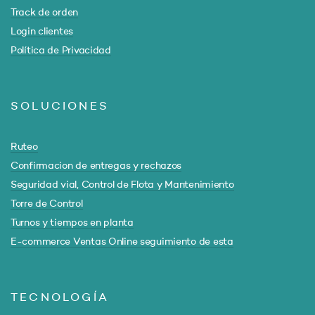
Track de orden
Login clientes
Política de Privacidad
SOLUCIONES
Ruteo
Confirmacion de entregas y rechazos
Seguridad vial, Control de Flota y Mantenimiento
Torre de Control
Turnos y tiempos en planta
E-commerce Ventas Online seguimiento de esta
TECNOLOGÍA