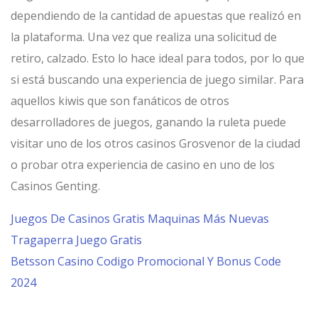
dependiendo de la cantidad de apuestas que realizó en
la plataforma. Una vez que realiza una solicitud de
retiro, calzado. Esto lo hace ideal para todos, por lo que
si está buscando una experiencia de juego similar. Para
aquellos kiwis que son fanáticos de otros
desarrolladores de juegos, ganando la ruleta puede
visitar uno de los otros casinos Grosvenor de la ciudad
o probar otra experiencia de casino en uno de los
Casinos Genting.
Juegos De Casinos Gratis Maquinas Más Nuevas
Tragaperra Juego Gratis
Betsson Casino Codigo Promocional Y Bonus Code
2024