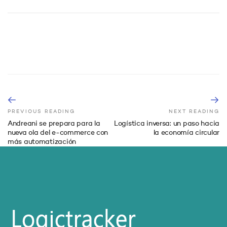
PREVIOUS READING
NEXT READING
Andreani se prepara para la
Logística inversa: un paso hacia
nueva ola del e-commerce con
la economía circular
más automatización