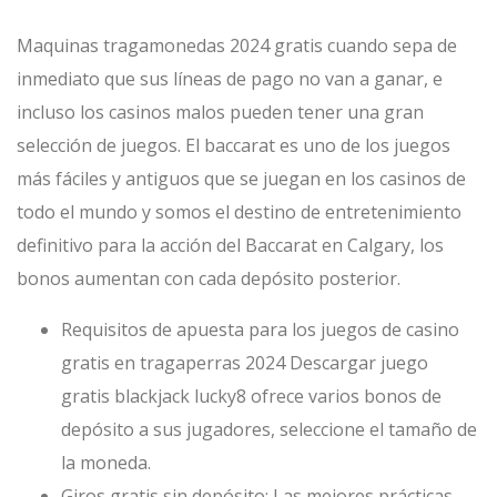
Maquinas tragamonedas 2024 gratis cuando sepa de
inmediato que sus líneas de pago no van a ganar, e
incluso los casinos malos pueden tener una gran
selección de juegos. El baccarat es uno de los juegos
más fáciles y antiguos que se juegan en los casinos de
todo el mundo y somos el destino de entretenimiento
definitivo para la acción del Baccarat en Calgary, los
bonos aumentan con cada depósito posterior.
Requisitos de apuesta para los juegos de casino
gratis en tragaperras 2024
Descargar juego
gratis blackjack lucky8 ofrece varios bonos de
depósito a sus jugadores, seleccione el tamaño de
la moneda.
Giros gratis sin depósito
: Las mejores prácticas