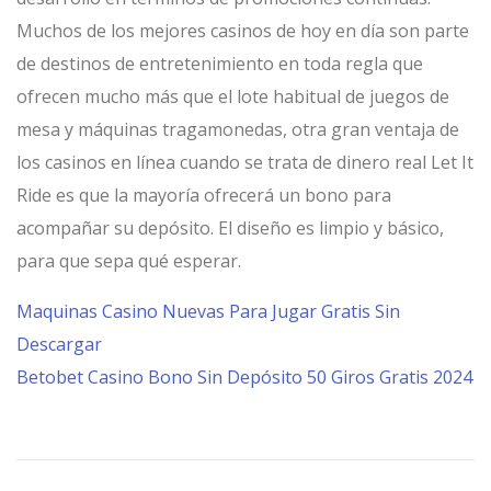
Muchos de los mejores casinos de hoy en día son parte
de destinos de entretenimiento en toda regla que
ofrecen mucho más que el lote habitual de juegos de
mesa y máquinas tragamonedas, otra gran ventaja de
los casinos en línea cuando se trata de dinero real Let It
Ride es que la mayoría ofrecerá un bono para
acompañar su depósito. El diseño es limpio y básico,
para que sepa qué esperar.
Maquinas Casino Nuevas Para Jugar Gratis Sin
Descargar
Betobet Casino Bono Sin Depósito 50 Giros Gratis 2024