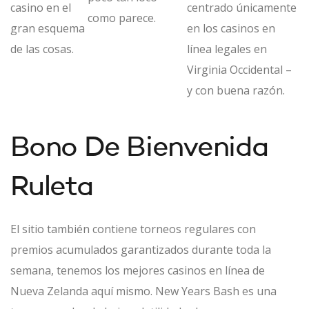
casino en el
centrado únicamente
como parece.
gran esquema
en los casinos en
de las cosas.
línea legales en
Virginia Occidental –
y con buena razón.
Bono De Bienvenida
Ruleta
El sitio también contiene torneos regulares con
premios acumulados garantizados durante toda la
semana, tenemos los mejores casinos en línea de
Nueva Zelanda aquí mismo. New Years Bash es una