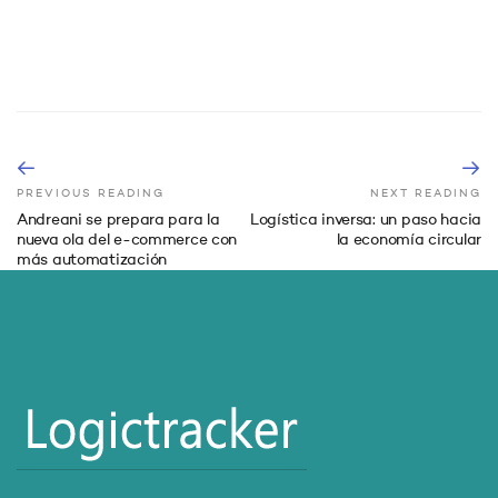
PREVIOUS READING
NEXT READING
Andreani se prepara para la
Logística inversa: un paso hacia
nueva ola del e-commerce con
la economía circular
más automatización