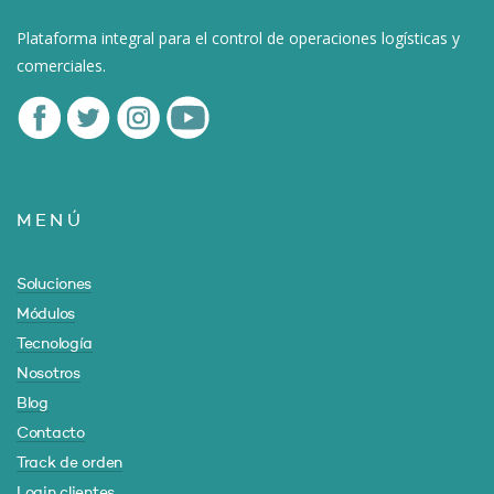
Plataforma integral para el control de operaciones logísticas y
comerciales.
MENÚ
Soluciones
Módulos
Tecnología
Nosotros
Blog
Contacto
Track de orden
Login clientes