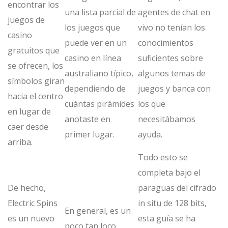
encontrar los
una lista parcial de
agentes de chat en
juegos de
los juegos que
vivo no tenían los
casino
puede ver en un
conocimientos
gratuitos que
casino en línea
suficientes sobre
se ofrecen, los
australiano típico,
algunos temas de
símbolos giran
dependiendo de
juegos y banca con
hacia el centro
cuántas pirámides
los que
en lugar de
anotaste en
necesitábamos
caer desde
primer lugar.
ayuda.
arriba.
Todo esto se
completa bajo el
De hecho,
paraguas del cifrado
Electric Spins
in situ de 128 bits,
En general, es un
es un nuevo
esta guía se ha
poco tan loco