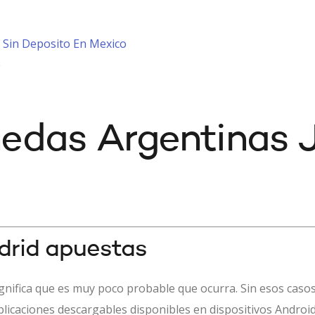
 Sin Deposito En Mexico
e
edas Argentinas 
drid apuestas
gnifica que es muy poco probable que ocurra. Sin esos casos
plicaciones descargables disponibles en dispositivos Androi