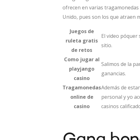
ofrecen en varias tragamonedas n
Unido, pues son los que atraen má
Juegos de
El video póquer
ruleta gratis
sitio.
de retos
Como jugar al
Salimos de la pa
playjango
ganancias.
casino
Tragamonedas
Además de estar 
online de
personal y yo ac
casino
casinos calificad
Gana bono