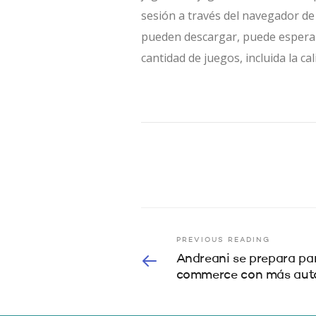
sesión a través del navegador de
pueden descargar, puede esperar 
cantidad de juegos, incluida la ca
PREVIOUS READING
Andreani se prepara par
commerce con más aut