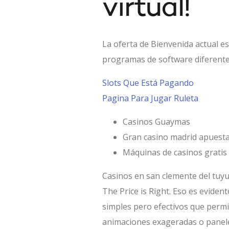
virtual!
La oferta de Bienvenida actual e
programas de software diferentes
Slots Que Está Pagando
Pagina Para Jugar Ruleta
Casinos Guaymas
Gran casino madrid apuest
Máquinas de casinos gratis
Casinos en san clemente del tuyu
The Price is Right. Eso es evid
simples pero efectivos que permit
animaciones exageradas o panele