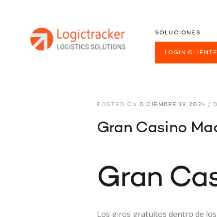
SOLUCIONES
LOGIN CLIENT
POSTED ON
DICIEMBRE 19, 2024
/
Gran Casino Ma
Gran Cas
Los giros gratuitos dentro de lo