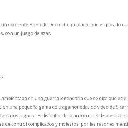
s un excelente Bono de Depósito Igualado, que es para lo qu
, con un juego de azar.
as
 ambientada en una guerra legendaria que se dice que es el 
ente en una pequeña gama de tragamonedas de video de 5 car
en a los jugadores disfrutar de la acción en el dispositivo
s de control complicados y molestos, por las razones menc