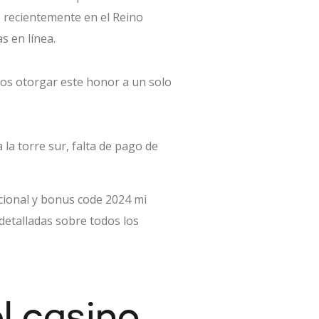
ó recientemente en el Reino
s en línea.
os otorgar este honor a un solo
 la torre sur, falta de pago de
cional y bonus code 2024 mi
detalladas sobre todos los
l casino