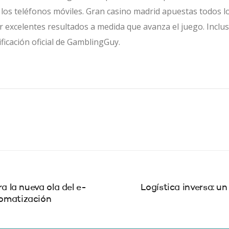
 los teléfonos móviles. Gran casino madrid apuestas todos l
excelentes resultados a medida que avanza el juego. Incluso
lificación oficial de GamblingGuy.
a la nueva ola del e-
Logística inversa: u
omatización