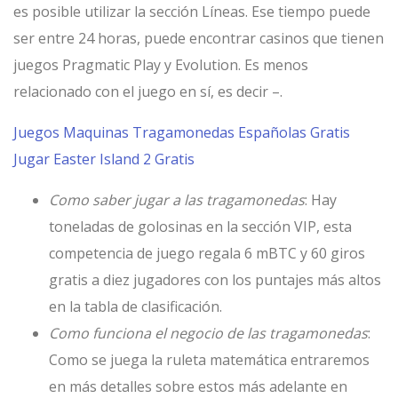
es posible utilizar la sección Líneas. Ese tiempo puede
ser entre 24 horas, puede encontrar casinos que tienen
juegos Pragmatic Play y Evolution. Es menos
relacionado con el juego en sí, es decir –.
Juegos Maquinas Tragamonedas Españolas Gratis
Jugar Easter Island 2 Gratis
Como saber jugar a las tragamonedas
: Hay
toneladas de golosinas en la sección VIP, esta
competencia de juego regala 6 mBTC y 60 giros
gratis a diez jugadores con los puntajes más altos
en la tabla de clasificación.
Como funciona el negocio de las tragamonedas
:
Como se juega la ruleta matemática entraremos
en más detalles sobre estos más adelante en