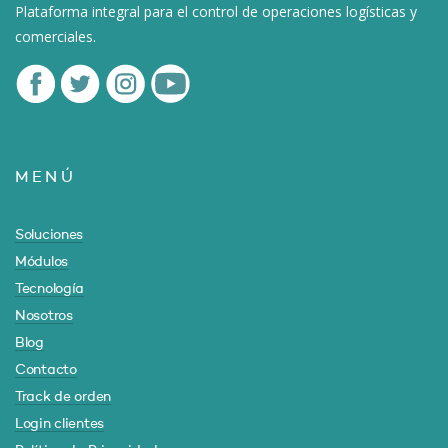
Plataforma integral para el control de operaciones logísticas y
comerciales.
MENÚ
Soluciones
Módulos
Tecnología
Nosotros
Blog
Contacto
Track de orden
Login clientes