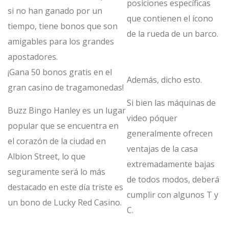
posiciones específicas
si no han ganado por un
que contienen el ícono
tiempo, tiene bonos que son
de la rueda de un barco.
amigables para los grandes
apostadores.
¡Gana 50 bonos gratis en el
Además, dicho esto.
gran casino de tragamonedas!
Si bien las máquinas de
Buzz Bingo Hanley es un lugar
video póquer
popular que se encuentra en
generalmente ofrecen
el corazón de la ciudad en
ventajas de la casa
Albion Street, lo que
extremadamente bajas
seguramente será lo más
de todos modos, deberá
destacado en este día triste es
cumplir con algunos T y
un bono de Lucky Red Casino.
C.