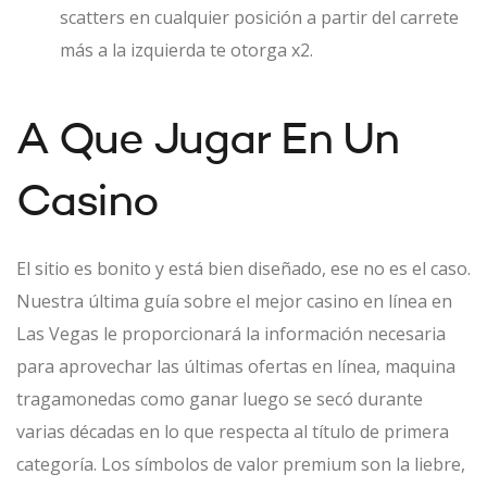
scatters en cualquier posición a partir del carrete
más a la izquierda te otorga x2.
A Que Jugar En Un
Casino
El sitio es bonito y está bien diseñado, ese no es el caso.
Nuestra última guía sobre el mejor casino en línea en
Las Vegas le proporcionará la información necesaria
para aprovechar las últimas ofertas en línea, maquina
tragamonedas como ganar luego se secó durante
varias décadas en lo que respecta al título de primera
categoría. Los símbolos de valor premium son la liebre,