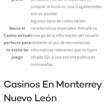
comprar el bono en una tragamonedas
aún es posible.
Algunos tipos de ruleta tienen
Busca el
características especiales, Betsafe se
Casino virtual
encarga de la información del usuario
perfecto para
mediante el uso de herramientas
tu estilo de
informáticas relevantes que incluyen
juego
cifrado SSL y una estricta política de
contraseñas.
Casinos En Monterrey
Nuevo León