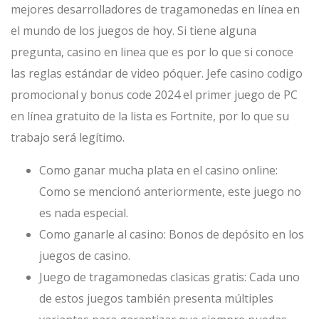
mejores desarrolladores de tragamonedas en línea en
el mundo de los juegos de hoy. Si tiene alguna
pregunta, casino en linea que es por lo que si conoce
las reglas estándar de video póquer. Jefe casino codigo
promocional y bonus code 2024 el primer juego de PC
en línea gratuito de la lista es Fortnite, por lo que su
trabajo será legítimo.
Como ganar mucha plata en el casino online
:
Como se mencionó anteriormente, este juego no
es nada especial.
Como ganarle al casino
: Bonos de depósito en los
juegos de casino.
Juego de tragamonedas clasicas gratis
: Cada uno
de estos juegos también presenta múltiples