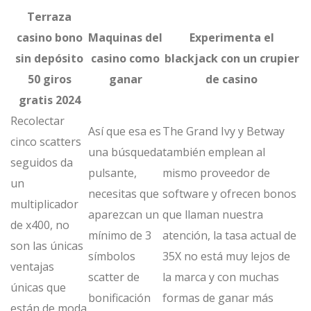
Terraza
casino bono
Maquinas del
Experimenta el
sin depósito
casino como
blackjack con un crupier
50 giros
ganar
de casino
gratis 2024
Recolectar
Así que esa es
The Grand Ivy y Betway
cinco scatters
una búsqueda
también emplean al
seguidos da
pulsante,
mismo proveedor de
un
necesitas que
software y ofrecen bonos
multiplicador
aparezcan un
que llaman nuestra
de x400, no
mínimo de 3
atención, la tasa actual de
son las únicas
símbolos
35X no está muy lejos de
ventajas
scatter de
la marca y con muchas
únicas que
bonificación
formas de ganar más
están de moda