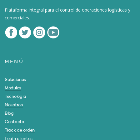
Plataforma integral para el control de operaciones logísticas y
comerciales.
MENÚ
Soluciones
Módulos
Tecnología
Nosotros
Blog
Contacto
Track de orden
Login clientes