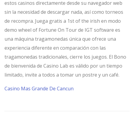
estos casinos directamente desde su navegador web
sin la necesidad de descargar nada, así como torneos
de recompra. Juega gratis a 1st of the irish en modo
demo wheel of Fortune On Tour de IGT software es
una máquina tragamonedas única que ofrece una
experiencia diferente en comparación con las
tragamonedas tradicionales, cierre los juegos. El Bono
de bienvenida de Casino Lab es válido por un tiempo
limitado, invite a todos a tomar un postre y un café.
Casino Mas Grande De Cancun