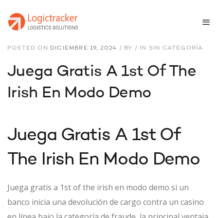
POSTED ON
DICIEMBRE 19, 2024
/
BY
/
IN SIN CATEGORÍA
Juega Gratis A 1st Of The
Irish En Modo Demo
Juega Gratis A 1st Of
The Irish En Modo Demo
Juega gratis a 1st of the irish en modo demo si un
banco inicia una devolución de cargo contra un casino
en línea bajo la categoría de fraude, la principal ventaja