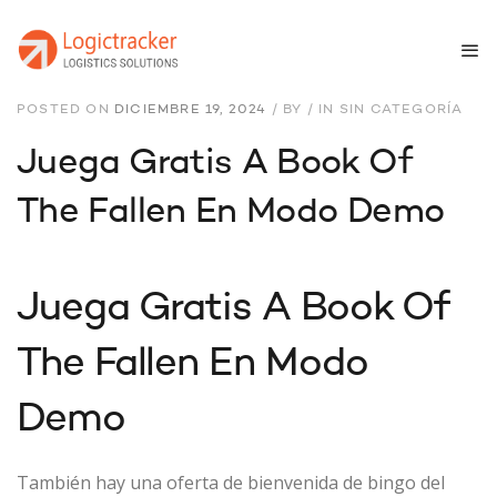
POSTED ON
DICIEMBRE 19, 2024
/
BY
/
IN SIN CATEGORÍA
Juega Gratis A Book Of
The Fallen En Modo Demo
Juega Gratis A Book Of
The Fallen En Modo
Demo
También hay una oferta de bienvenida de bingo del