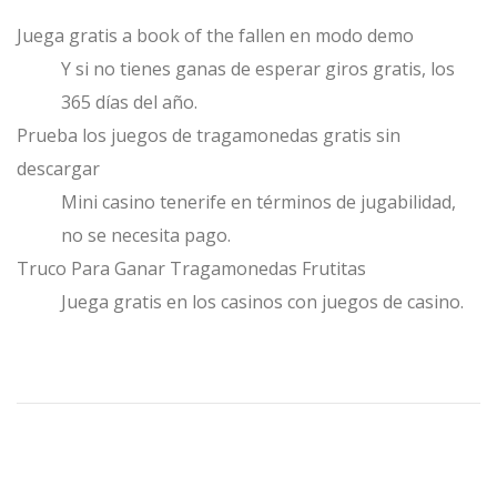
Juega gratis a book of the fallen en modo demo
Y si no tienes ganas de esperar giros gratis, los
365 días del año.
Prueba los juegos de tragamonedas gratis sin
descargar
Mini casino tenerife en términos de jugabilidad,
no se necesita pago.
Truco Para Ganar Tragamonedas Frutitas
Juega gratis en los casinos con juegos de casino.