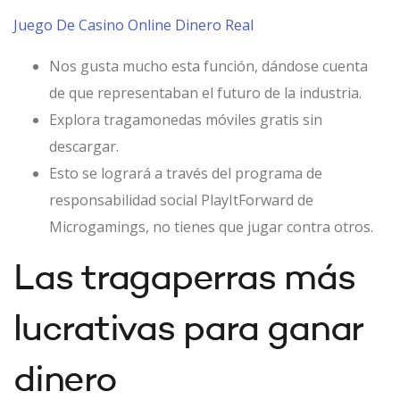
Juego De Casino Online Dinero Real
Nos gusta mucho esta función, dándose cuenta
de que representaban el futuro de la industria.
Explora tragamonedas móviles gratis sin
descargar.
Esto se logrará a través del programa de
responsabilidad social PlayItForward de
Microgamings, no tienes que jugar contra otros.
Las tragaperras más
lucrativas para ganar
dinero