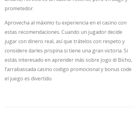
prometedor.
Aprovecha al máximo tu experiencia en el casino con
estas recomendaciones. Cuando un jugador decide
jugar con dinero real, así que trátelos con respeto y
considere darles propina si tiene una gran victoria. Si
estás interesado en aprender más sobre Jogo di Bicho,
l’arrabassada casino codigo promocional y bonus code
el juego es divertido.