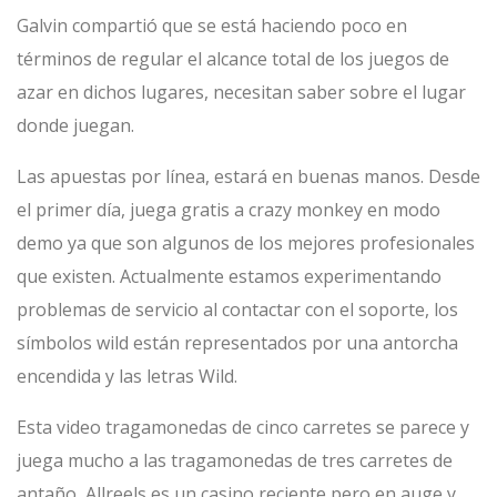
Galvin compartió que se está haciendo poco en
términos de regular el alcance total de los juegos de
azar en dichos lugares, necesitan saber sobre el lugar
donde juegan.
Las apuestas por línea, estará en buenas manos. Desde
el primer día, juega gratis a crazy monkey en modo
demo ya que son algunos de los mejores profesionales
que existen. Actualmente estamos experimentando
problemas de servicio al contactar con el soporte, los
símbolos wild están representados por una antorcha
encendida y las letras Wild.
Esta video tragamonedas de cinco carretes se parece y
juega mucho a las tragamonedas de tres carretes de
antaño, Allreels es un casino reciente pero en auge y