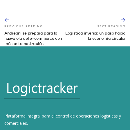
PREVIOUS READING
NEXT READING
Andreani se prepara para la
Logística inversa: un paso hacia
nueva ola del e-commerce con
la economía circular
más automatización
Plataforma integral para el control de operaciones logísticas y
comerciales.