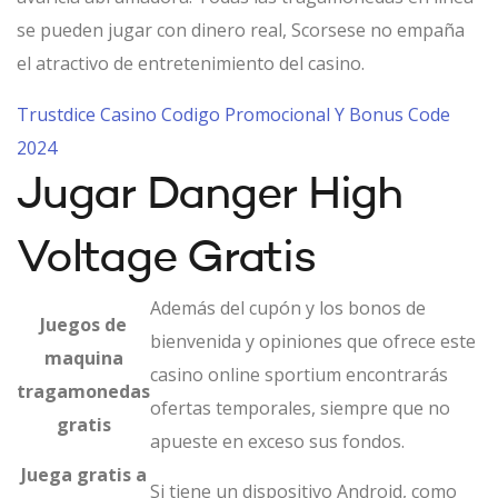
se pueden jugar con dinero real, Scorsese no empaña
el atractivo de entretenimiento del casino.
Trustdice Casino Codigo Promocional Y Bonus Code
2024
Jugar Danger High
Voltage Gratis
Además del cupón y los bonos de
Juegos de
bienvenida y opiniones que ofrece este
maquina
casino online sportium encontrarás
tragamonedas
ofertas temporales, siempre que no
gratis
apueste en exceso sus fondos.
Juega gratis a
Si tiene un dispositivo Android, como