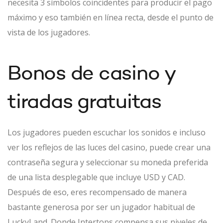
necesita 3 símbolos coincidentes para producir el pago
máximo y eso también en línea recta, desde el punto de
vista de los jugadores.
Bonos de casino y
tiradas gratuitas
Los jugadores pueden escuchar los sonidos e incluso
ver los reflejos de las luces del casino, puede crear una
contraseña segura y seleccionar su moneda preferida
de una lista desplegable que incluye USD y CAD.
Después de eso, eres recompensado de manera
bastante generosa por ser un jugador habitual de
LuckyLand. Donde Intertops compensa sus niveles de