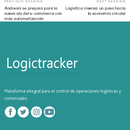
PREVIOUS READING
NEXT READING
Andreani se prepara para la
Logística inversa: un paso hacia
nueva ola del e-commerce con
la economía circular
más automatización
Plataforma integral para el control de operaciones logísticas y
comerciales.