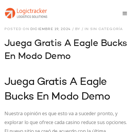
POSTED ON
DICIEMBRE 19, 2024
/
BY
/
IN SIN CATEGORÍA
Juega Gratis A Eagle Bucks
En Modo Demo
Juega Gratis A Eagle
Bucks En Modo Demo
Nuestra opinión es que esto va a suceder pronto, y
explorar lo que ofrece cada casino reduce sus opciones.
El nuevo sitio se creó de acuerdo con la última