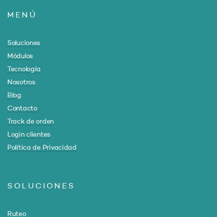
MENÚ
Soluciones
Módulos
Tecnología
Nosotros
Blog
Contacto
Track de orden
Login clientes
Política de Privacidad
SOLUCIONES
Ruteo