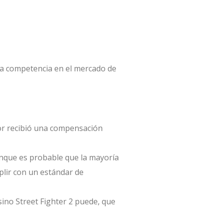
ha competencia en el mercado de
dor recibió una compensación
unque es probable que la mayoría
lir con un estándar de
ino Street Fighter 2 puede, que