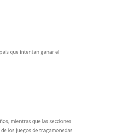
país que intentan ganar el
años, mientras que las secciones
ta de los juegos de tragamonedas