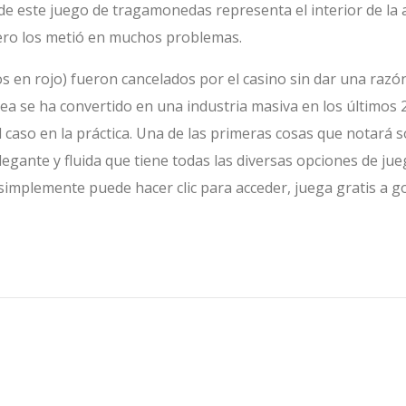
 de este juego de tragamonedas representa el interior de la
pero los metió en muchos problemas.
 en rojo) fueron cancelados por el casino sin dar una razón,
nea se ha convertido en una industria masiva en los últimos 
 caso en la práctica. Una de las primeras cosas que notará
 elegante y fluida que tiene todas las diversas opciones de j
simplemente puede hacer clic para acceder, juega gratis a