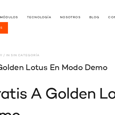
MÓDULOS
TECNOLOGÍA
NOSOTROS
BLOG
CO
ES
BY
/
IN SIN CATEGORÍA
 Golden Lotus En Modo Demo
atis A Golden L