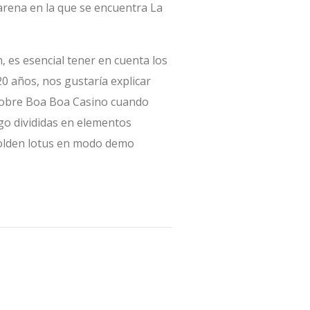
 arena en la que se encuentra La
 es esencial tener en cuenta los
20 años, nos gustaría explicar
 sobre Boa Boa Casino cuando
uego divididas en elementos
 golden lotus en modo demo