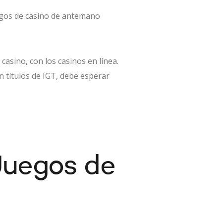
uegos de casino de antemano
casino, con los casinos en línea.
n títulos de IGT, debe esperar
Juegos de