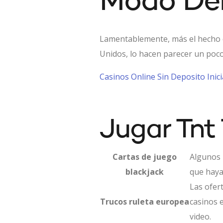
Modo D
Lamentablemente, más el hecho de
Unidos, lo hacen parecer un poc
Casinos Online Sin Deposito Inici
Jugar Tnt
Cartas de juego
Algunos 
blackjack
que haya
Las ofer
Trucos ruleta europea
casinos 
video.