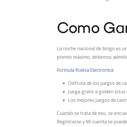
Como Gan
La noche nacional de bingo es un
premio máximo, debemos admitir 
Formula Ruleta Electronica
Disfruta de los juegos de ca
Juega gratis a golden lotu
Los mejores juegos de casi
Cuando se trata de eso, se encuen
Registrarse y Mi cuenta se puede