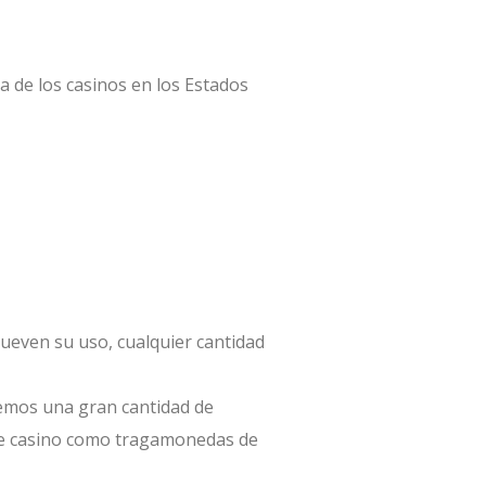
 de los casinos en los Estados
ueven su uso, cualquier cantidad
nemos una gran cantidad de
 de casino como tragamonedas de