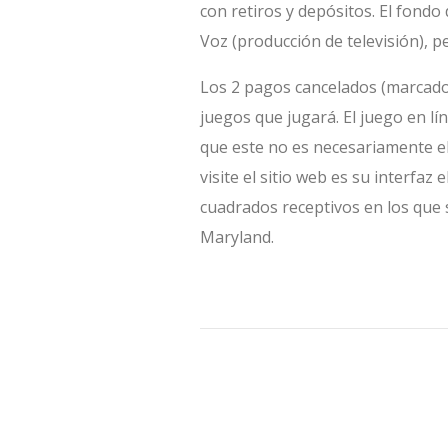
con retiros y depósitos. El fondo
Voz (producción de televisión), 
Los 2 pagos cancelados (marcados
juegos que jugará. El juego en lí
que este no es necesariamente el
visite el sitio web es su interfaz
cuadrados receptivos en los que 
Maryland.