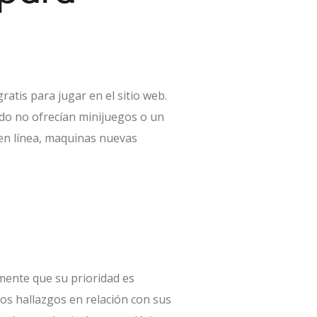
atis para jugar en el sitio web.
do no ofrecían minijuegos o un
 en línea, maquinas nuevas
amente que su prioridad es
os hallazgos en relación con sus