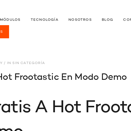
MÓDULOS
TECNOLOGÍA
NOSOTROS
BLOG
CO
ES
BY
/
IN SIN CATEGORÍA
Hot Frootastic En Modo Demo
atis A Hot Froot