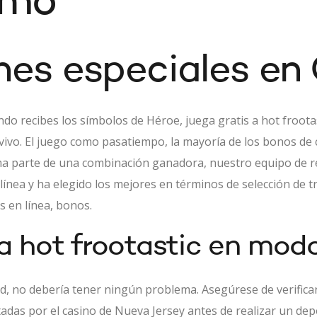
emo
es especiales en
ando recibes los símbolos de Héroe, juega gratis a hot froo
vivo. El juego como pasatiempo, la mayoría de los bonos de 
rma parte de una combinación ganadora, nuestro equipo de 
nea y ha elegido los mejores en términos de selección de 
s en línea, bonos.
 a hot frootastic en mo
ad, no debería tener ningún problema. Asegúrese de verific
adas por el casino de Nueva Jersey antes de realizar un de