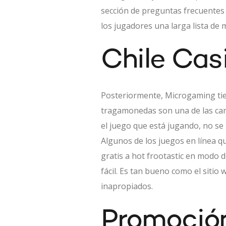
sección de preguntas frecuentes 
los jugadores una larga lista de 
Chile Cas
Posteriormente, Microgaming tien
tragamonedas son una de las cara
el juego que está jugando, no se
Algunos de los juegos en línea 
gratis a hot frootastic en modo
fácil. Es tan bueno como el siti
inapropiados.
Promoción