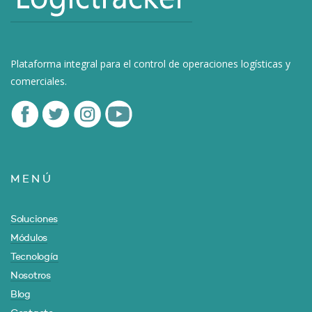
Plataforma integral para el control de operaciones logísticas y
comerciales.
MENÚ
Soluciones
Módulos
Tecnología
Nosotros
Blog