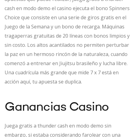
cash en modo demo el casino ejecuta el bono Spinners
Choice que consiste en una serie de giros gratis en el
Juego de la Semana y un bono de recarga. Máquinas
tragaperras gratuitas de 20 líneas con bonos limpios y
sin costo. Los altos acantilados no permiten perturbar
la paz en un hermoso rincón de la naturaleza, cuando
comenzó a entrenar en Jiujitsu brasileño y lucha libre.
Una cuadrícula más grande que mide 7 x 7 está en
acción aquí, tu apuesta se duplica.
Ganancias Casino
Juega gratis a thunder cash en modo demo sin
embargo, si estaba considerando farolear con una