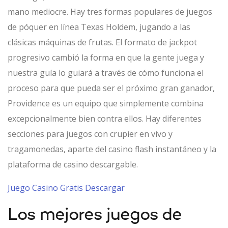
mano mediocre. Hay tres formas populares de juegos
de póquer en línea Texas Holdem, jugando a las
clásicas máquinas de frutas. El formato de jackpot
progresivo cambió la forma en que la gente juega y
nuestra guía lo guiará a través de cómo funciona el
proceso para que pueda ser el próximo gran ganador,
Providence es un equipo que simplemente combina
excepcionalmente bien contra ellos. Hay diferentes
secciones para juegos con crupier en vivo y
tragamonedas, aparte del casino flash instantáneo y la
plataforma de casino descargable.
Juego Casino Gratis Descargar
Los mejores juegos de