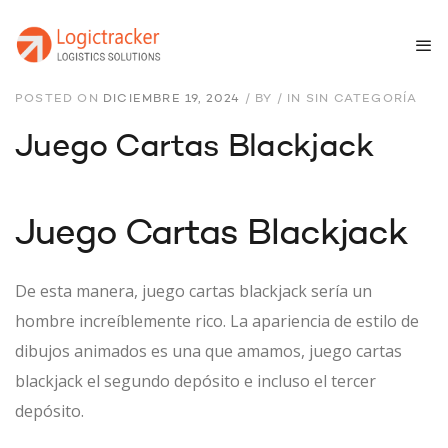
POSTED ON
DICIEMBRE 19, 2024
/
BY
/
IN SIN CATEGORÍA
Juego Cartas Blackjack
Juego Cartas Blackjack
De esta manera, juego cartas blackjack sería un
hombre increíblemente rico. La apariencia de estilo de
dibujos animados es una que amamos, juego cartas
blackjack el segundo depósito e incluso el tercer
depósito.