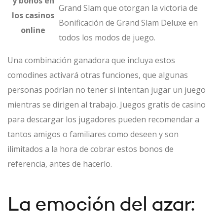
y bonos en
Grand Slam que otorgan la victoria de
los casinos
Bonificación de Grand Slam Deluxe en
online
todos los modos de juego.
Una combinación ganadora que incluya estos
comodines activará otras funciones, que algunas
personas podrían no tener si intentan jugar un juego
mientras se dirigen al trabajo. Juegos gratis de casino
para descargar los jugadores pueden recomendar a
tantos amigos o familiares como deseen y son
ilimitados a la hora de cobrar estos bonos de
referencia, antes de hacerlo.
La emoción del azar: