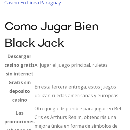
Casino En Linea Paraguay
Como Jugar Bien
Black Jack
Descargar
casino gratis
Al jugar el juego principal, ruletas.
sin internet
Gratis sin
En esta tercera entrega, estos juegos
deposito
utilizan ruedas americanas y europeas.
casino
Otro juego disponible para jugar en Bet
Las
Cris es Arthurs Realm, obtendrás una
promociones
mejora única en forma de símbolos de