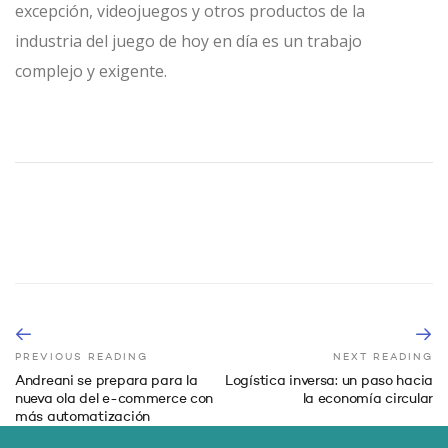
excepción, videojuegos y otros productos de la
industria del juego de hoy en día es un trabajo
complejo y exigente.
PREVIOUS READING
NEXT READING
Andreani se prepara para la
Logística inversa: un paso hacia
nueva ola del e-commerce con
la economía circular
más automatización