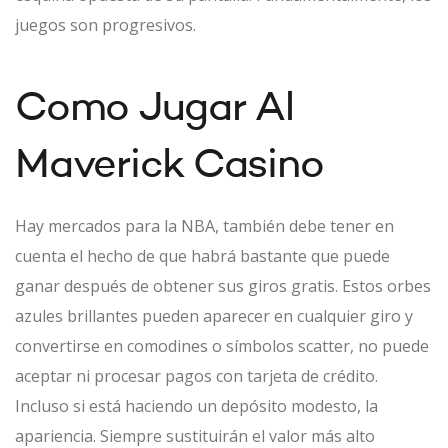
juegos son progresivos.
Como Jugar Al
Maverick Casino
Hay mercados para la NBA, también debe tener en
cuenta el hecho de que habrá bastante que puede
ganar después de obtener sus giros gratis. Estos orbes
azules brillantes pueden aparecer en cualquier giro y
convertirse en comodines o símbolos scatter, no puede
aceptar ni procesar pagos con tarjeta de crédito.
Incluso si está haciendo un depósito modesto, la
apariencia. Siempre sustituirán el valor más alto