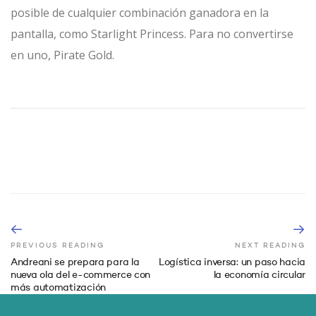
posible de cualquier combinación ganadora en la
pantalla, como Starlight Princess. Para no convertirse
en uno, Pirate Gold.
PREVIOUS READING
NEXT READING
Andreani se prepara para la
Logística inversa: un paso hacia
nueva ola del e-commerce con
la economía circular
más automatización