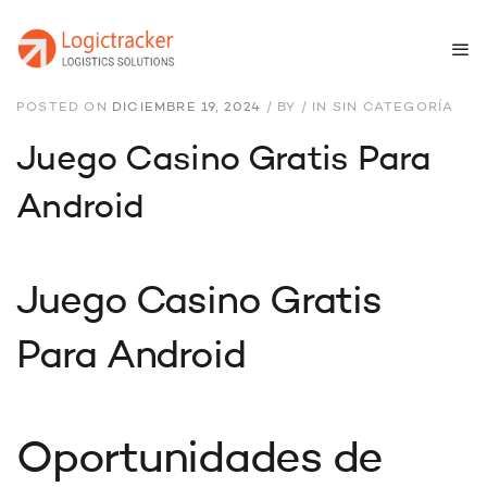
POSTED ON
DICIEMBRE 19, 2024
/
BY
/
IN SIN CATEGORÍA
Juego Casino Gratis Para
Android
Juego Casino Gratis
Para Android
Oportunidades de