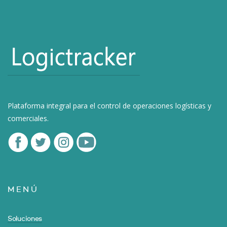
Plataforma integral para el control de operaciones logísticas y
comerciales.
MENÚ
Soluciones