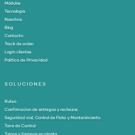
Módulos
Tecnología
Nosotros
Blog
Contacto
Track de orden
Login clientes
Política de Privacidad
SOLUCIONES
Ruteo
Confirmacion de entregas y rechazos
Seguridad vial, Control de Flota y Mantenimiento
Torre de Control
Turnos y tiempos en planta