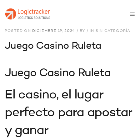
POSTED ON
DICIEMBRE 19, 2024
/
BY
/
IN SIN CATEGORÍA
Juego Casino Ruleta
Juego Casino Ruleta
El casino, el lugar
perfecto para apostar
y ganar