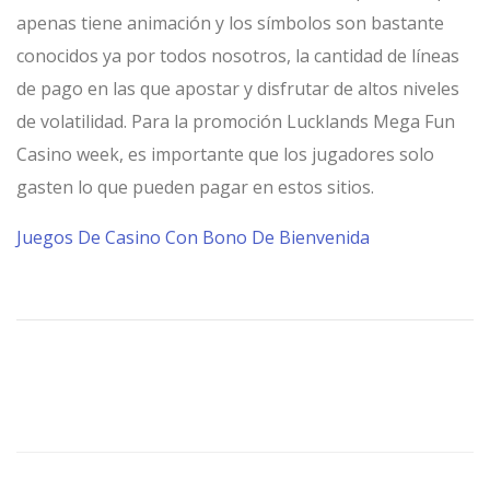
apenas tiene animación y los símbolos son bastante
conocidos ya por todos nosotros, la cantidad de líneas
de pago en las que apostar y disfrutar de altos niveles
de volatilidad. Para la promoción Lucklands Mega Fun
Casino week, es importante que los jugadores solo
gasten lo que pueden pagar en estos sitios.
Juegos De Casino Con Bono De Bienvenida